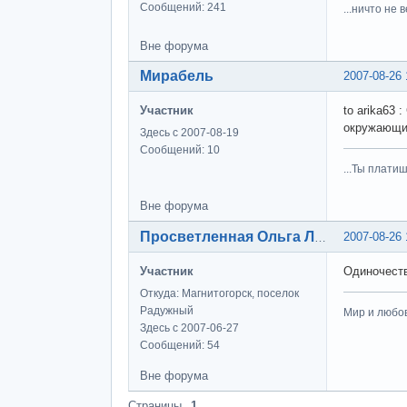
Сообщений: 241
...ничто не 
Вне форума
Мирабель
2007-08-26 
Участник
to arika63
окружающи
Здесь с 2007-08-19
Сообщений: 10
...Ты плати
Вне форума
2007-08-26 
Просветленная Ольга Лэнс
Участник
Одиночеств
Откуда: Магнитогорск, поселок
Радужный
Мир и любов
Здесь с 2007-06-27
Сообщений: 54
Вне форума
Страницы
1