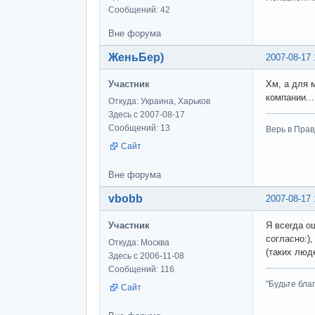
Сообщений: 42
Вне форума
ЖеньБер)
2007-08-17 
Участник
Хм, а для м
компании...
Откуда: Украина, Харьков
Здесь с 2007-08-17
Сообщений: 13
Верь в Прав
Сайт
Вне форума
vbobb
2007-08-17 
Участник
Я всегда о
согласно:)
Откуда: Москва
(таких люд
Здесь с 2006-11-08
Сообщений: 116
"Будьте бла
Сайт