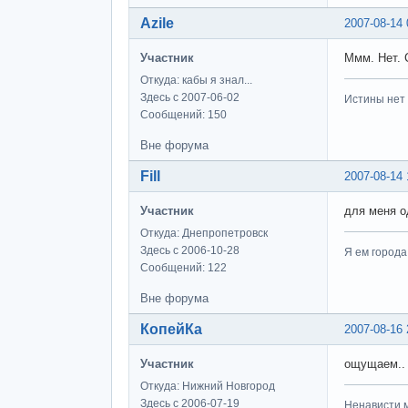
Azile
2007-08-14 
Участник
Ммм. Нет. 
Откуда: кабы я знал...
Здесь с 2007-06-02
Истины нет
Сообщений: 150
Вне форума
Fill
2007-08-14 
Участник
для меня о
Откуда: Днепропетровск
Здесь с 2006-10-28
Я ем города
Сообщений: 122
Вне форума
КопейКа
2007-08-16 
Участник
ощущаем.. 
Откуда: Нижний Новгород
Здесь с 2006-07-19
Ненависти м