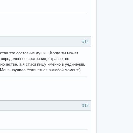
#12
ство это состояние души... Когда ты может
 определенное состояние, странно, но
ночестве, а я стихи пишу именно в уединении,
. Меня научила Уединяться в любой момент:)
#13