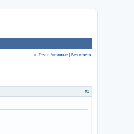
Темы:
Активные
|
Без ответа
#1