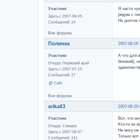
Участник
Я часто чу
рядом с лю
Здесь с 2007-08-05
Но долгое 
Сообщений: 24
Вне форума
Полинка
2007-08-18 
Участник
А что для 
близкий), н
Откуда: Пермский край
одиночеств
Здесь с 2007-07-10
Сообщений: 27
Сайт
Вне форума
arika63
2007-08-20 
Участник
Вот, что и
Кто-то из 
Откуда: Самара
Не могу не
Здесь с 2007-06-07
Только вот 
Сообщений: 241