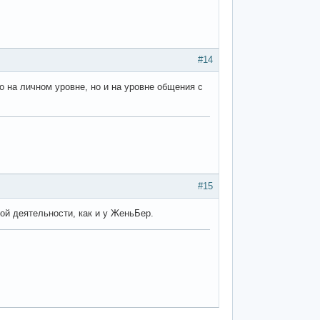
#14
ко на личном уровне, но и на уровне общения с
#15
ой деятельности, как и у ЖеньБер.