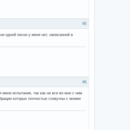
#5
 ни одной песни у меня нет, написанной в
#6
 меня испытание, так как не все во мне с ним
ибрации которых полностью созвучны с моими