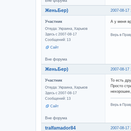
Вне форума
ЖеньБер)
2007-08-17 
Участник
А у меня в
Откуда: Украина, Харьков
Здесь с 2007-08-17
Верь в Прав
Сообщений: 13
Сайт
Вне форума
ЖеньБер)
2007-08-17 
Участник
То есть дру
Просто стра
Откуда: Украина, Харьков
нехорошее,
Здесь с 2007-08-17
Сообщений: 13
Верь в Прав
Сайт
Вне форума
tralfamador84
2007-08-17 