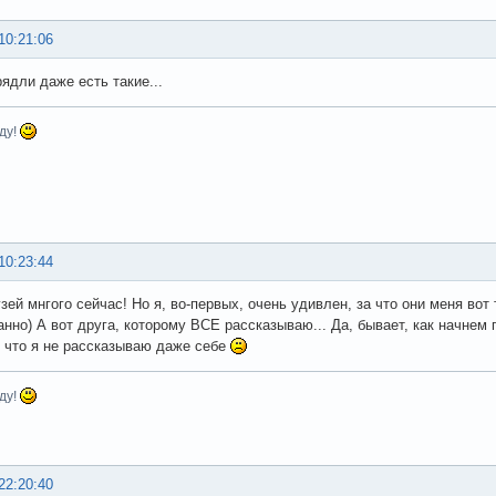
10:21:06
рядли даже есть такие...
ду!
10:23:44
зей мнгого сейчас! Но я, во-первых, очень удивлен, за что они меня вот 
нно) А вот друга, которому ВСЕ рассказываю... Да, бывает, как начнем г
 что я не рассказываю даже себе
ду!
22:20:40