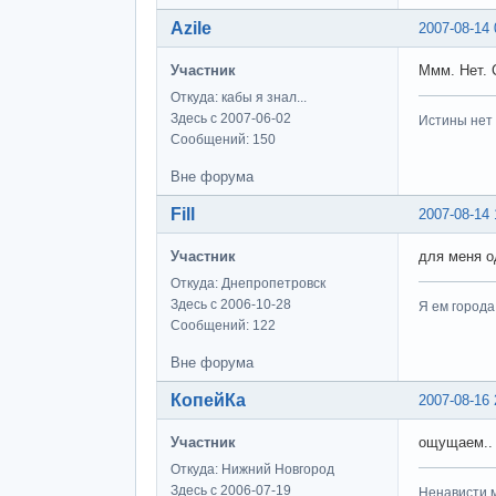
Azile
2007-08-14 
Участник
Ммм. Нет. 
Откуда: кабы я знал...
Здесь с 2007-06-02
Истины нет
Сообщений: 150
Вне форума
Fill
2007-08-14 
Участник
для меня о
Откуда: Днепропетровск
Здесь с 2006-10-28
Я ем города
Сообщений: 122
Вне форума
КопейКа
2007-08-16 
Участник
ощущаем.. 
Откуда: Нижний Новгород
Здесь с 2006-07-19
Ненависти м