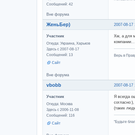
Сообщений: 42
Вне форума
ЖеньБер)
2007-08-17 
Участник
Хм, а для м
компании...
Откуда: Украина, Харьков
Здесь с 2007-08-17
Сообщений: 13
Верь в Прав
Сайт
Вне форума
vbobb
2007-08-17 
Участник
Я всегда о
согласно:)
Откуда: Москва
(таких люд
Здесь с 2006-11-08
Сообщений: 116
"Будьте бла
Сайт