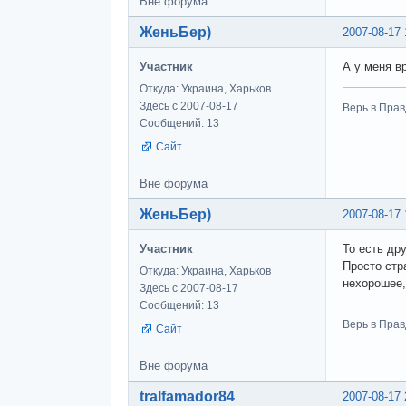
Вне форума
ЖеньБер)
2007-08-17 
Участник
А у меня в
Откуда: Украина, Харьков
Здесь с 2007-08-17
Верь в Прав
Сообщений: 13
Сайт
Вне форума
ЖеньБер)
2007-08-17 
Участник
То есть дру
Просто стра
Откуда: Украина, Харьков
нехорошее,
Здесь с 2007-08-17
Сообщений: 13
Верь в Прав
Сайт
Вне форума
tralfamador84
2007-08-17 