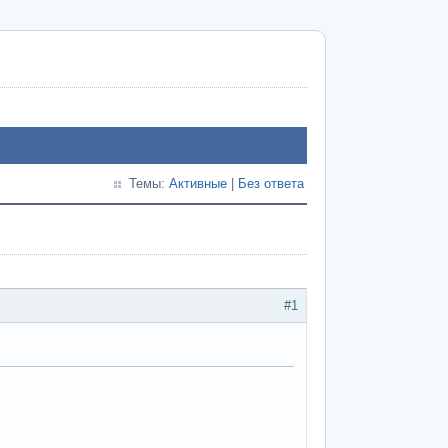
Темы:
Активные
|
Без ответа
#1