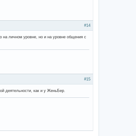
#14
ко на личном уровне, но и на уровне общения с
#15
ой деятельности, как и у ЖеньБер.