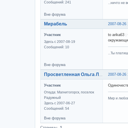
Сообщений: 241
...ничто не 
Вне форума
Мирабель
2007-08-26 
Участник
to arika63
окружающи
Здесь с 2007-08-19
Сообщений: 10
...Ты плати
Вне форума
2007-08-26 
Просветленная Ольга Лэнс
Участник
Одиночеств
Откуда: Магнитогорск, поселок
Радужный
Мир и любов
Здесь с 2007-06-27
Сообщений: 54
Вне форума
Страницы
1