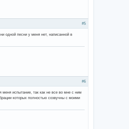
#5
 ни одной песни у меня нет, написанной в
#6
 меня испытание, так как не все во мне с ним
ибрации которых полностью созвучны с моими