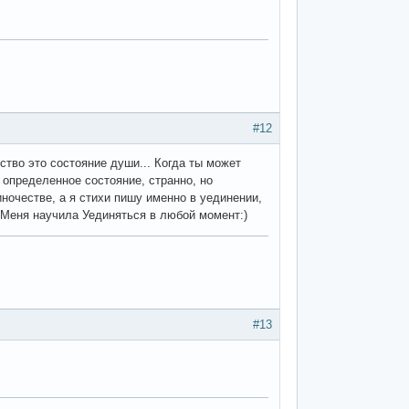
#12
ство это состояние души... Когда ты может
 определенное состояние, странно, но
ночестве, а я стихи пишу именно в уединении,
. Меня научила Уединяться в любой момент:)
#13