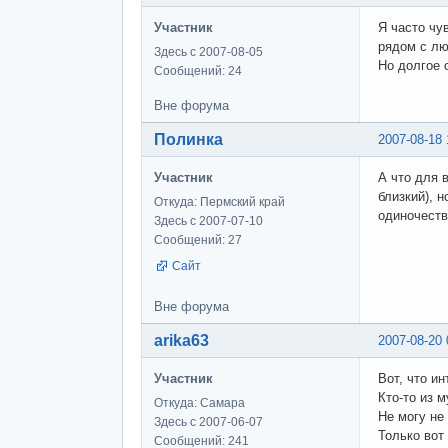
Участник
Я часто чу
рядом с лю
Здесь с 2007-08-05
Но долгое 
Сообщений: 24
Вне форума
Полинка
2007-08-18 
Участник
А что для 
близкий), н
Откуда: Пермский край
одиночеств
Здесь с 2007-07-10
Сообщений: 27
Сайт
Вне форума
arika63
2007-08-20 
Участник
Вот, что и
Кто-то из 
Откуда: Самара
Не могу не
Здесь с 2007-06-07
Только вот 
Сообщений: 241