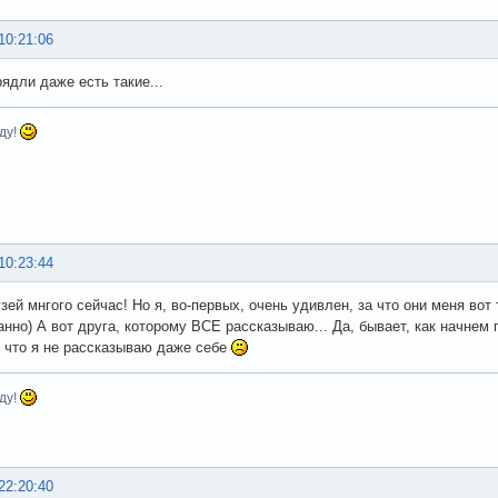
10:21:06
рядли даже есть такие...
ду!
10:23:44
зей мнгого сейчас! Но я, во-первых, очень удивлен, за что они меня вот 
нно) А вот друга, которому ВСЕ рассказываю... Да, бывает, как начнем г
 что я не рассказываю даже себе
ду!
22:20:40