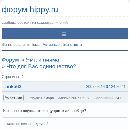
форум hippy.ru
свобода состоит из самоограничений
Вы не вошли.
Темы:
Активные
|
Без ответа
Форум
»
Яма и нияма
»
Что для Вас одиночество?
Страницы
1
arika63
2007-08-14 07:24:30
#1
Участник
Откуда: Самара
Здесь с 2007-06-07
Сообщений: 241
Как вы его ощущаете и ощущаете ли вообще?
...ничто не вечно под луной...