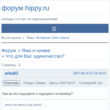
форум hippy.ru
свобода состоит из самоограничений
Вы не вошли.
Темы:
Активные
|
Без ответа
Форум
»
Яма и нияма
»
Что для Вас одиночество?
Страницы
1
arika63
2007-08-14 07:24:30
#1
Участник
Откуда: Самара
Здесь с 2007-06-07
Сообщений: 241
Как вы его ощущаете и ощущаете ли вообще?
...ничто не вечно под луной...