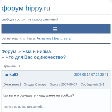
форум hippy.ru
свобода состоит из самоограничений
Вы не вошли.
Темы:
Активные
|
Без ответа
Форум
»
Яма и нияма
»
Что для Вас одиночество?
Страницы
1
arika63
2007-08-14 07:24:30
#1
Участник
Откуда: Самара
Здесь с 2007-06-07
Сообщений: 241
Как вы его ощущаете и ощущаете ли вообще?
...ничто не вечно под луной...