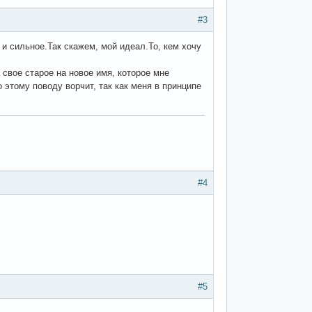
#3
 и сильное.Так скажем, мой идеал.То, кем хочу
 свое старое на новое имя, которое мне
 этому поводу ворчит, так как меня в принципе
#4
#5