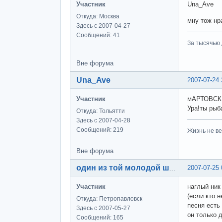
Участник
Una_Ave
Откуда: Москва
мну тож нра
Здесь с 2007-04-27
Сообщений: 41
За тысячью д
Вне форума
Una_Ave
2007-07-24 
Участник
мАРТОВСК
Ура!ты рыб
Откуда: Тольятти
Здесь с 2007-04-28
Сообщений: 219
Жизнь не ве
Вне форума
2007-07-25 
один из той молодой шпаны
Участник
наглый ник 
(если кто н
Откуда: Петропавловск
песня есть 
Здесь с 2007-05-27
он только 
Сообщений: 165