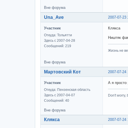
Вне форума
Una_Ave
2007-07-23 
Участник
Клякса
Откуда: Тольятти
Ништяк фам
Здесь с 2007-04-28
Сообщений: 219
Жизнь не ве
Вне форума
Мартовский Кот
2007-07-24 
Участник
А я просто
Откуда: Пензенская область
Здесь с 2007-04-07
Don't worry, 
Сообщений: 40
Вне форума
Клякса
2007-07-24 