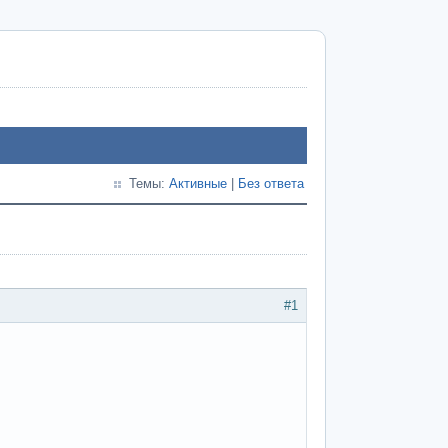
Темы:
Активные
|
Без ответа
#1