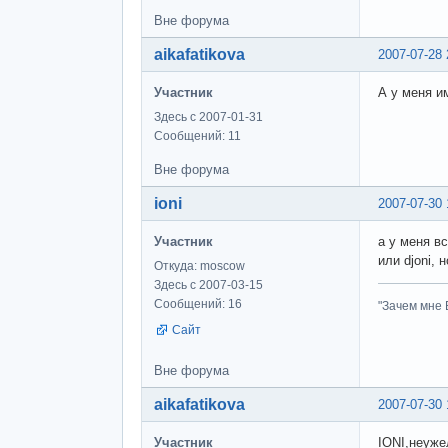
Вне форума
aikafatikova
2007-07-28 
Участник
А у меня и
Здесь с 2007-01-31
Сообщений: 11
Вне форума
ioni
2007-07-30 
Участник
а у меня вс
или djoni,
Откуда: moscow
Здесь с 2007-03-15
Сообщений: 16
"Зачем мне Б
Сайт
Вне форума
aikafatikova
2007-07-30 
Участник
IONI,неуже