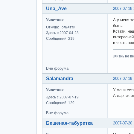
Una_Ave
2007-07-18 
Участник
А у меня т
быть.
Откуда: Тольятти
Кстати, на
Здесь с 2007-04-28
интересней
Сообщений: 219
в честь не
Жизнь не ве
Вне форума
Salamandra
2007-07-19 
Участник
У меня ест
А ларчик о
Здесь с 2007-07-19
Сообщений: 129
Вне форума
Бешеная-табуретка
2007-07-20 