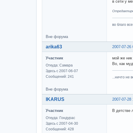
в сети у ме
Отредактиров
во благо вс
Вне форума
arika63
2007-07-26 
Участник
мой же ник
Во, как му
Откуда: Самара
Здесь с 2007-06-07
Сообщений: 241
...ничто не 
Вне форума
IKARUS
2007-07-28 
Участник
В детстве 
Откуда: Гондурас
Здесь с 2007-04-30
Сообщений: 428