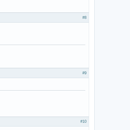
#8
#9
#10