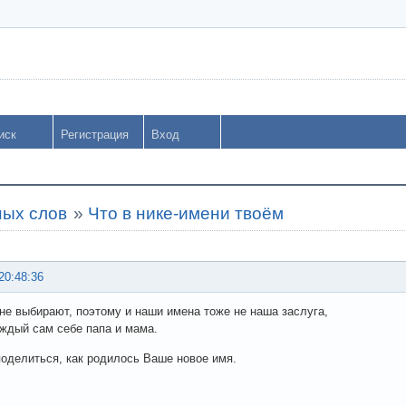
иск
Регистрация
Вход
ных слов
»
Что в нике-имени твоём
20:48:36
не выбирают, поэтому и наши имена тоже не наша заслуга,
аждый сам себе папа и мама.
поделиться, как родилось Ваше новое имя.