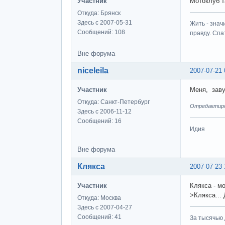
Участник
Мотоклуб т
Откуда: Брянск
Здесь с 2007-05-31
Жить - знач
Сообщений: 108
правду. Спат
Вне форума
niceleila
2007-07-21 
Участник
Меня, зав
Откуда: Санкт-Петербург
Отредактирова
Здесь с 2006-11-12
Сообщений: 16
Идия
Вне форума
Клякса
2007-07-23 
Участник
Клякса - м
>Клякса... 
Откуда: Москва
Здесь с 2007-04-27
Сообщений: 41
За тысячью д