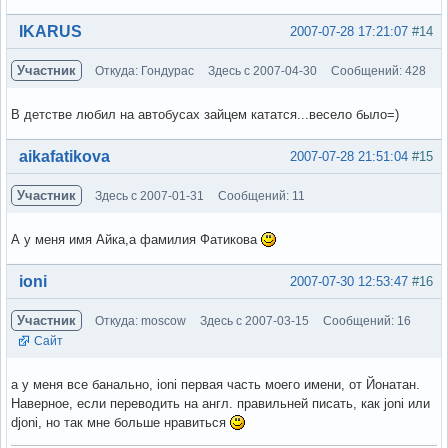
Вне форума
IKARUS
2007-07-28 17:21:07
#14
Участник
Откуда: Гондурас
Здесь с 2007-04-30
Сообщений: 428
В детстве любил на автобусах зайцем кататся...весело было=)
Вне форума
aikafatikova
2007-07-28 21:51:04
#15
Участник
Здесь с 2007-01-31
Сообщений: 11
А у меня имя Айка,а фамилия Фатикова
Вне форума
ioni
2007-07-30 12:53:47
#16
Участник
Откуда: moscow
Здесь с 2007-03-15
Сообщений: 16
Сайт
а у меня все банально, ioni первая часть моего имени, от Йонатан.
Наверное, если переводить на англ. правильней писать, как joni или
djoni, но так мне больше нравиться