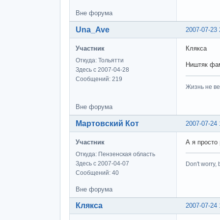
Вне форума
Una_Ave
2007-07-23 
Участник
Клякса
Откуда: Тольятти
Ништяк фам
Здесь с 2007-04-28
Сообщений: 219
Жизнь не ве
Вне форума
Мартовский Кот
2007-07-24 
Участник
А я просто
Откуда: Пензенская область
Здесь с 2007-04-07
Don't worry, 
Сообщений: 40
Вне форума
Клякса
2007-07-24 