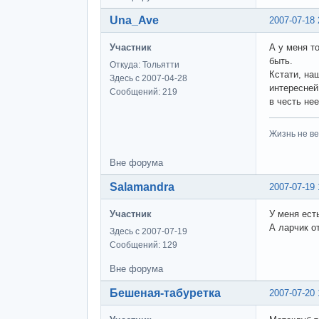
Una_Ave
2007-07-18 
Участник
А у меня т
быть.
Откуда: Тольятти
Кстати, на
Здесь с 2007-04-28
интересней
Сообщений: 219
в честь не
Жизнь не ве
Вне форума
Salamandra
2007-07-19 
Участник
У меня ест
А ларчик о
Здесь с 2007-07-19
Сообщений: 129
Вне форума
Бешеная-табуретка
2007-07-20 