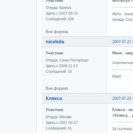
Участник
Мотоклуб т
Откуда: Брянск
Здесь с 2007-05-31
Жить - знач
Сообщений: 108
правду. Спат
Вне форума
niceleila
2007-07-21 
Участник
Меня, зав
Откуда: Санкт-Петербург
Отредактирова
Здесь с 2006-11-12
Сообщений: 16
Идия
Вне форума
Клякса
2007-07-23 
Участник
Клякса - м
>Клякса... 
Откуда: Москва
Здесь с 2007-04-27
Сообщений: 41
За тысячью д