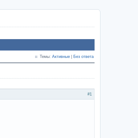
Темы:
Активные
|
Без ответа
#1