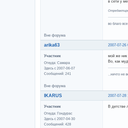
в сети у ме
Отредактиров
во благо вс
Вне форума
arika63
2007-07-26 
Участник
мой же ник
Во, как му
Откуда: Самара
Здесь с 2007-06-07
Сообщений: 241
...ничто не 
Вне форума
IKARUS
2007-07-28 
Участник
В детстве 
Откуда: Гондурас
Здесь с 2007-04-30
Сообщений: 428