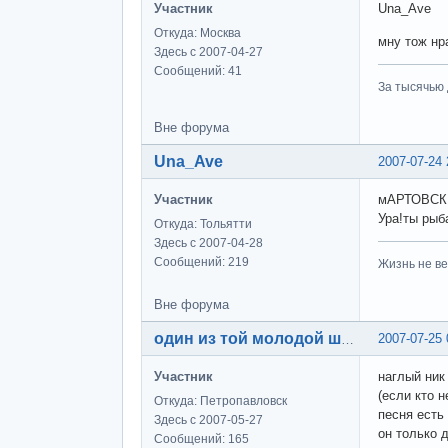
Участник
Una_Ave
Откуда: Москва
мну тож нра
Здесь с 2007-04-27
Сообщений: 41
За тысячью д
Вне форума
Una_Ave
2007-07-24 
Участник
мАРТОВСК
Ура!ты рыб
Откуда: Тольятти
Здесь с 2007-04-28
Сообщений: 219
Жизнь не ве
Вне форума
2007-07-25 
один из той молодой шпаны
Участник
наглый ник 
(если кто н
Откуда: Петропавловск
песня есть 
Здесь с 2007-05-27
он только 
Сообщений: 165