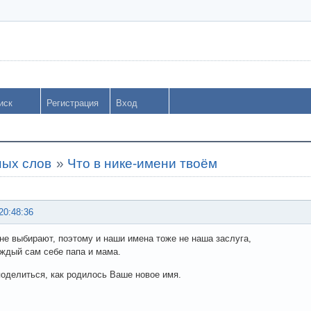
иск
Регистрация
Вход
ных слов
»
Что в нике-имени твоём
20:48:36
не выбирают, поэтому и наши имена тоже не наша заслуга,
аждый сам себе папа и мама.
поделиться, как родилось Ваше новое имя.