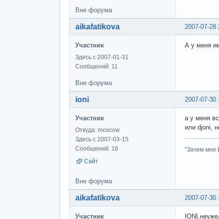
Вне форума
aikafatikova
2007-07-28 
Участник
А у меня и
Здесь с 2007-01-31
Сообщений: 11
Вне форума
ioni
2007-07-30 
Участник
а у меня вс
или djoni,
Откуда: moscow
Здесь с 2007-03-15
Сообщений: 16
"Зачем мне Б
Сайт
Вне форума
aikafatikova
2007-07-30 
Участник
IONI,неуже