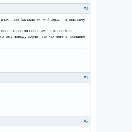
#3
 и сильное.Так скажем, мой идеал.То, кем хочу
 свое старое на новое имя, которое мне
 этому поводу ворчит, так как меня в принципе
#4
#5