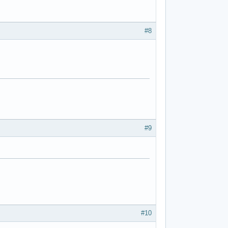
#8
#9
#10