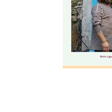
Фото сде