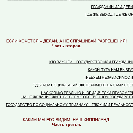
ГРАЖДАНИН ИЛИ ДЕБИ
ГДЕ ЖЕ ВЫХОД, ГДЕ ЖЕ ОН
ЕСЛИ ХОЧЕТСЯ – ДЕЛАЙ, А НЕ СПРАШИВАЙ РАЗРЕШЕНИЯ!
Часть вторая.
КТО ВАЖНЕЙ – ГОСУДАРСТВО ИЛИ ГРАЖДАНИН
КАКОЙ ПУТЬ НАМ ВЫБРАТ
ТРЕБУЕМ НЕЗАВИСИМОСТИ!
СДЕЛАЕМ СОЦИАЛЬНЫЙ ЭКСПЕРИМЕНТ НА САМИХ СЕБ
НАСКОЛЬКО РЕАЛЬНО И ЮРИДИЧЕСКИ ПРАВОМЕР
НАШЕ ЖЕЛАНИЕ ЖИТЬ В СВОЕМ СОБСТВЕННОМ ГОСУДАРСТВ
ГОСУДАРСТВО ПО СОЦИАЛЬНОМУ ПРИЗНАКУ – ГЛЮК ИЛИ РЕАЛЬНОСТ
КАКИМ МЫ ЕГО ВИДИМ, НАШ ХИППИЛАНД.
Часть третья.