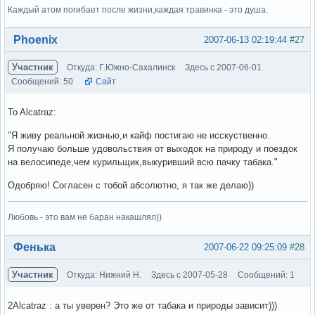
Каждый атом погибает после жизни,каждая травинка - это душа.
Вне форума
Phoenix
2007-06-13 02:19:44
#27
Участник
Откуда: Г.Южно-Сахалинск
Здесь с 2007-06-01
Сообщений: 50
Сайт
To Alcatraz:
"Я живу реальной жизнью,и кайф постигаю не исскуственно.
Я получаю больше удовольствия от выходок на природу и поездок
на велосипеде,чем курильщик,выкуривший всю пачку табака."
Одобряю! Согласен с тобой абсолютно, я так же делаю))
Любовь - это вам не баран накашлял))
Вне форума
Фенька
2007-06-22 09:25:09
#28
Участник
Откуда: Нижний Н.
Здесь с 2007-05-28
Сообщений: 1
2Alcatraz : а ты уверен? Это же от табака и природы зависит)))