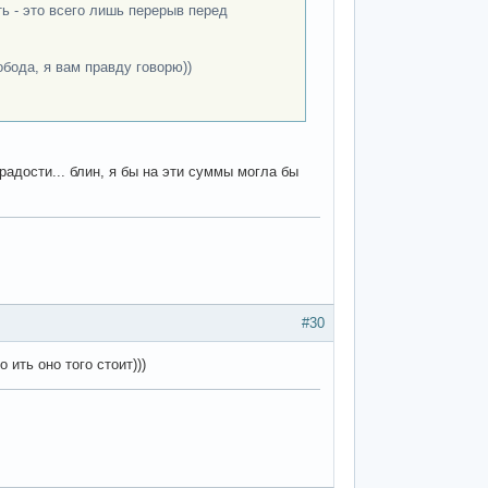
ть - это всего лишь перерыв перед
бода, я вам правду говорю))
радости... блин, я бы на эти суммы могла бы
#30
 ить оно того стоит)))