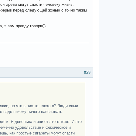
 сигареты могут спасти человеку жизнь.
 перерыв перед следующей жзнью с точно таким
, я вам правду говорю))
#29
сякие, но что в них-то плохого? Люди сами
е надо никому ничего навязывать.
ям. Я довольна и они от этого тоже. И это
временно удовольствие и физическое и
ешь, как простые сигареты могут спасти