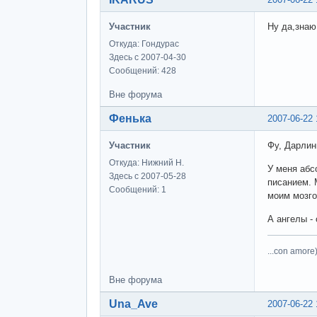
Участник
Ну да,знаю 
Откуда: Гондурас
Здесь с 2007-04-30
Сообщений: 428
Вне форума
Фенька
2007-06-22 
Участник
Фу, Дарлин
Откуда: Нижний Н.
У меня абс
Здесь с 2007-05-28
писанием. 
Сообщений: 1
моим мозго
А ангелы - 
...con amore)
Вне форума
Una_Ave
2007-06-22 