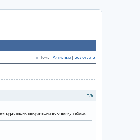
Темы:
Активные
|
Без ответа
#26
чем курильщик,выкуривший всю пачку табака.