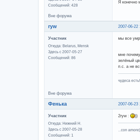
Я конечно 
Сообщений: 428
Вне форума
ryw
2007-06-22 
Участник
мы все умр
Откуда: Belarus, Mensk
Здесь с 2007-05-27
мне почему
Сообщений: 86
зелёный цв
п.с. а не в
чудеса есть!
Вне форума
Фенька
2007-06-23 
Участник
2ryw :
))
Откуда: Нижний Н.
Здесь с 2007-05-28
...con amore)
Сообщений: 1