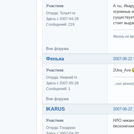
Участник
А ты, Икару
огромные ж
Откуда: Тольятти
существует
Здесь с 2007-04-28
стоит выда
Сообщений: 219
Жизнь не ве
Вне форума
Фенька
2007-06-22 
Участник
2Una_Ave
Откуда: Нижний Н.
Здесь с 2007-05-28
...con amore)
Сообщений: 1
Вне форума
IKARUS
2007-06-22 
Участник
НЛО никаки
бесконечно
Откуда: Гондурас
Здесь с 2007-04-30