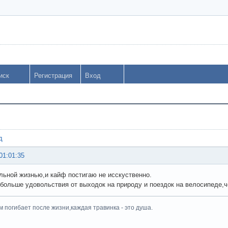
иск
Регистрация
Вход
д
01:01:35
льной жизнью,и кайф постигаю не исскуственно.
больше удовольствия от выходок на природу и поездок на велосипеде,
 погибает после жизни,каждая травинка - это душа.