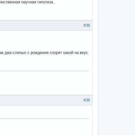
инственная научная гипотеза .
#38
ак два слепых с рождения спорят какой на вкус
#39