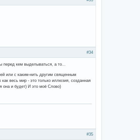
#34
ы перед кем выделываться, а то...
ией или с каким-нить другим священным
 как весь мир - это только иллюзия, созданная
я она и будет) И это моё Слово)
#35