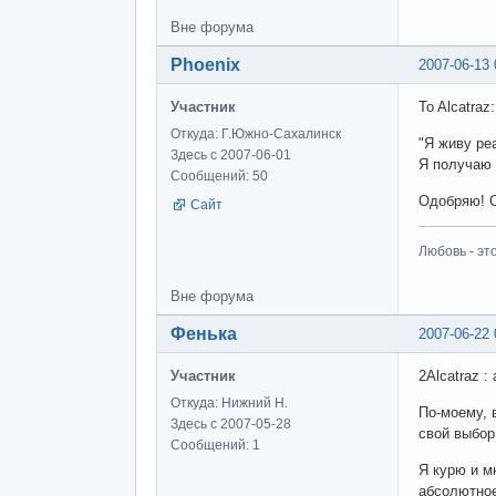
Вне форума
Phoenix
2007-06-13 
Участник
To Alcatraz:
Откуда: Г.Южно-Сахалинск
"Я живу ре
Здесь с 2007-06-01
Я получаю 
Сообщений: 50
Одобряю! С
Сайт
Любовь - эт
Вне форума
Фенька
2007-06-22 
Участник
2Alcatraz :
Откуда: Нижний Н.
По-моему, 
Здесь с 2007-05-28
свой выбор
Сообщений: 1
Я курю и м
абсолютное