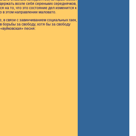
держать возле себя сереньких середнячков,
 на то, что это состояние дел изменится к
то в этом направлении маловато.
, в связи с завинчиванием социальных гаек,
 борьбы за свободу, хотя бы за свободу
 «вуйковская» песня: