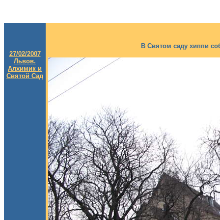
В Святом саду хиппи соб
27/02/2007
Львов.
Алхимик и
Святой Сад