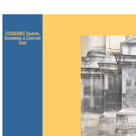
27/02/2007 Львов.
Алхимик и Святой
Сад