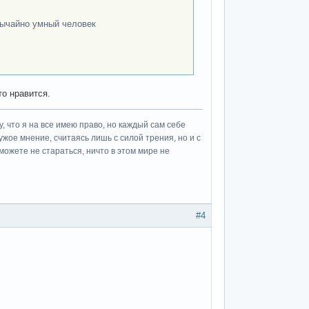
звычайно умный человек
то нравится.
у, что я на все имею право, но каждый сам себе
ужое мнение, считаясь лишь с силой трения, но и с
можете не стараться, ничто в этом мире не
#4