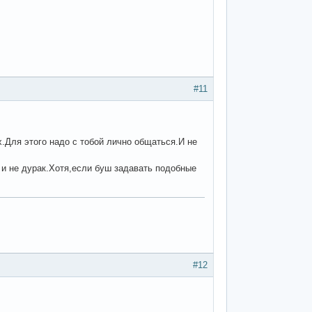
#11
.Для этого надо с тобой лично общаться.И не
 и не дурак.Хотя,если буш задавать подобные
#12