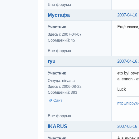
Вне форума
Мустафа
2007-04-16 
Участник
Ещё скажи,
Здесь с 2007-04-07
Сообщений: 45
Вне форума
ryu
2007-04-16 
Участник
eto byl otve
a lennon - 
Откуда: nirvana
Здесь с 2006-08-22
Luck
Сообщений: 383
Сайт
http://hippy.u
Вне форума
IKARUS
2007-05-16 
Участник
А я дурак 