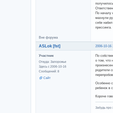
получилось
Ответствен
По началу 
махнули ру
себе набил
прессинга.
Вне форума
ASLok [fst]
2006-10-16 
Участник
По собстве
о том, что
Откуда: Запорожье
произнесен
Здесь с 2006-10-16
родители с
Сообщений: 8
перепробов
Сайт
Особенно с
ребенок в с
Короче гов
Забудь про 