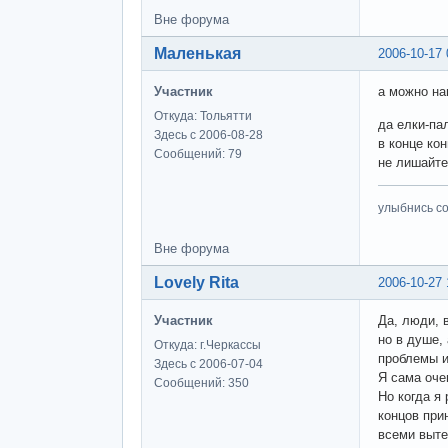
Вне форума
Маленькая
2006-10-17 
Участник
а можно на
Откуда: Тольятти
да елки-пал
Здесь с 2006-08-28
в конце кон
Сообщений: 79
не лишайте
улыбнись с
Вне форума
Lovely Rita
2006-10-27 
Участник
Да, люди, 
но в душе,
Откуда: г.Черкассы
проблемы и
Здесь с 2006-07-04
Я сама оче
Сообщений: 350
Но когда я
концов при
всеми выте