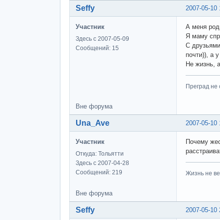
Seffy
2007-05-10 
Участник
А меня род
Я маму спр
Здесь с 2007-05-09
С друзьями
Сообщений: 15
почти)), а
Не жизнь, 
Преград не 
Вне форума
Una_Ave
2007-05-10 
Участник
Почему жес
расстраива
Откуда: Тольятти
Здесь с 2007-04-28
Сообщений: 219
Жизнь не ве
Вне форума
Seffy
2007-05-10 