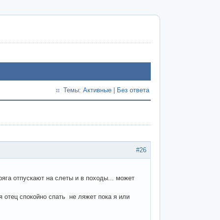
Темы:
Активные
|
Без ответа
#26
ряга отпускают на слеты и в походы... может
я отец спокойно спать не ляжет пока я или