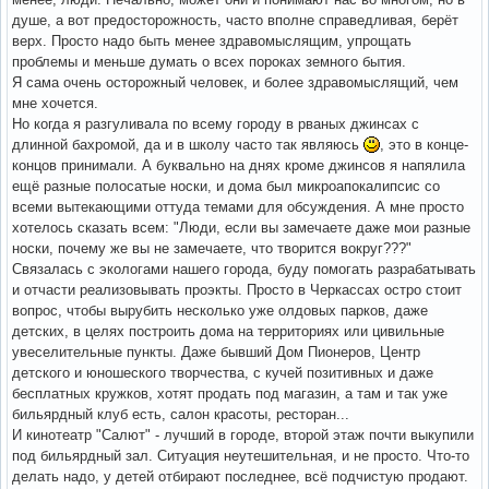
душе, а вот предосторожность, часто вполне справедливая, берёт
верх. Просто надо быть менее здравомыслящим, упрощать
проблемы и меньше думать о всех пороках земного бытия.
Я сама очень осторожный человек, и более здравомыслящий, чем
мне хочется.
Но когда я разгуливала по всему городу в рваных джинсах с
длинной бахромой, да и в школу часто так являюсь
, это в конце-
концов принимали. А буквально на днях кроме джинсов я напялила
ещё разные полосатые носки, и дома был микроапокалипсис со
всеми вытекающими оттуда темами для обсуждения. А мне просто
хотелось сказать всем: "Люди, если вы замечаете даже мои разные
носки, почему же вы не замечаете, что творится вокруг???"
Связалась с экологами нашего города, буду помогать разрабатывать
и отчасти реализовывать проэкты. Просто в Черкассах остро стоит
вопрос, чтобы вырубить несколько уже олдовых парков, даже
детских, в целях построить дома на территориях или цивильные
увеселительные пункты. Даже бывший Дом Пионеров, Центр
детского и юношеского творчества, с кучей позитивных и даже
бесплатных кружков, хотят продать под магазин, а там и так уже
бильярдный клуб есть, салон красоты, ресторан...
И кинотеатр "Салют" - лучший в городе, второй этаж почти выкупили
под бильярдный зал. Ситуация неутешительная, и не просто. Что-то
делать надо, у детей отбирают последнее, всё подчистую продают.