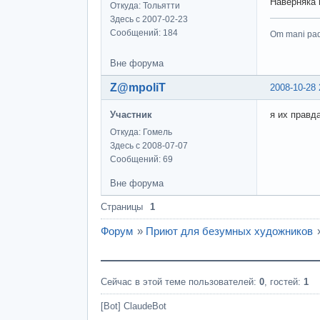
Наверняка 
Откуда: Тольятти
Здесь с 2007-02-23
Сообщений: 184
Om mani pa
Вне форума
Z@mpoliT
2008-10-28 
Участник
я их правд
Откуда: Гомель
Здесь с 2008-07-07
Сообщений: 69
Вне форума
Страницы
1
Форум
»
Приют для безумных художников
Сейчас в этой теме пользователей:
0
, гостей:
1
[Bot] ClaudeBot