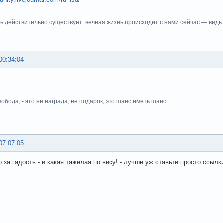
ь действительно существует: вечная жизнь происходит с нами сейчас — ведь
00:34:04
вобода, - это не награда, не подарок, это шанс иметь шанс.
07:07:05
 за гадость - и какая тяжелая по весу! - лучше уж ставьте просто ссылк