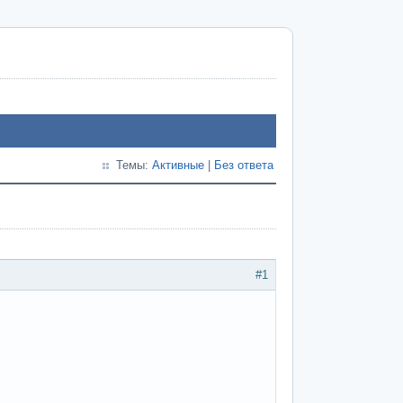
Темы:
Активные
|
Без ответа
#1