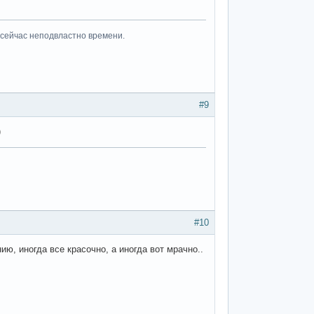
 сейчас неподвластно времени.
#9
)
#10
ю, иногда все красочно, а иногда вот мрачно..