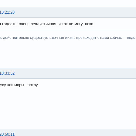
13:21:28
гадость, очень реалистичная. я так не могу. пока.
ь действительно существует: вечная жизнь происходит с нами сейчас — ведь
18:33:52
ижу кошмары - потру
20:50:11