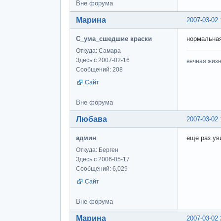
Вне форума
Марина
2007-03-02 
С_ума_сшедшие краски
нормальная 
Откуда: Самара
Здесь с 2007-02-16
вечная жизн
Сообщений: 208
Сайт
Вне форума
Любава
2007-03-02 
админ
еще раз ув
Откуда: Берген
Здесь с 2006-05-17
Сообщений: 6,029
Сайт
Вне форума
Марина
2007-03-02 