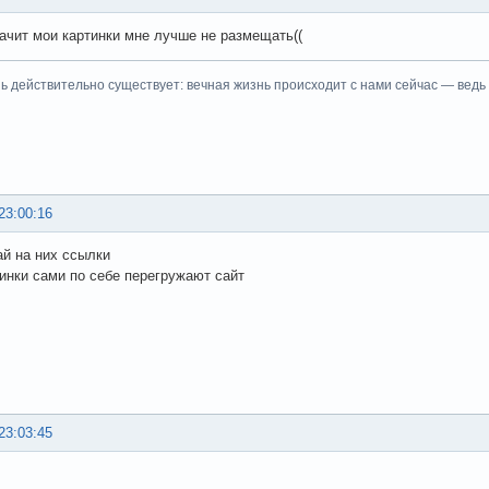
начит мои картинки мне лучше не размещать((
ь действительно существует: вечная жизнь происходит с нами сейчас — ведь
23:00:16
й на них ссылки
тинки сами по себе перегружают сайт
23:03:45