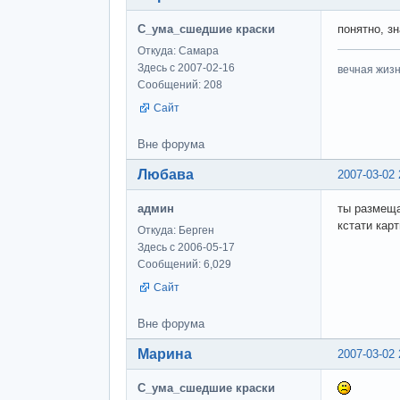
С_ума_сшедшие краски
понятно, з
Откуда: Самара
Здесь с 2007-02-16
вечная жизн
Сообщений: 208
Сайт
Вне форума
Любава
2007-03-02 
админ
ты размеща
кстати кар
Откуда: Берген
Здесь с 2006-05-17
Сообщений: 6,029
Сайт
Вне форума
Марина
2007-03-02 
С_ума_сшедшие краски