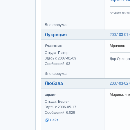
вечная жизн
Вне форума
Лукреция
2007-03-01 
Участник
Мрачняк.
Откуда: Питер
Здесь с 2007-01-09
Дар Орла, с
Сообщений: 93
Вне форума
Любава
2007-03-02 
админ
Марина, что
Откуда: Берген
Здесь с 2006-05-17
Сообщений: 6,029
Сайт