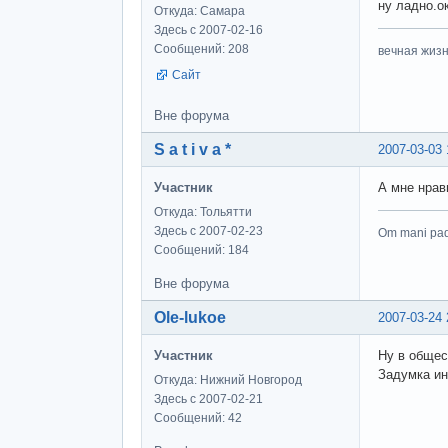
ну ладно.о
Откуда: Самара
Здесь с 2007-02-16
Сообщений: 208
вечная жизн
Сайт
Вне форума
S a t i v a *
2007-03-03 
Участник
А мне нрав
Откуда: Тольятти
Здесь с 2007-02-23
Om mani pa
Сообщений: 184
Вне форума
Ole-lukoe
2007-03-24 
Участник
Ну в общес
Задумка ин
Откуда: Нижний Новгород
Здесь с 2007-02-21
Сообщений: 42