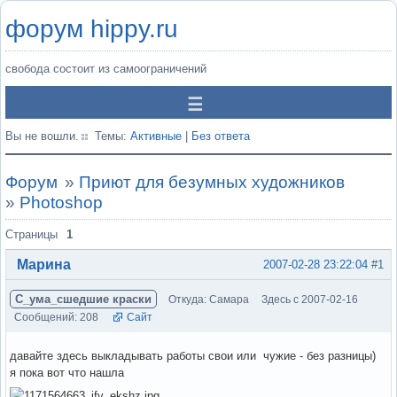
форум hippy.ru
свобода состоит из самоограничений
Вы не вошли.
Темы:
Активные
|
Без ответа
Форум
»
Приют для безумных художников
»
Photoshop
Страницы
1
Марина
2007-02-28 23:22:04
#1
С_ума_сшедшие краски
Откуда: Самара
Здесь с 2007-02-16
Сообщений: 208
Сайт
давайте здесь выкладывать работы свои или чужие - без разницы)
я пока вот что нашла