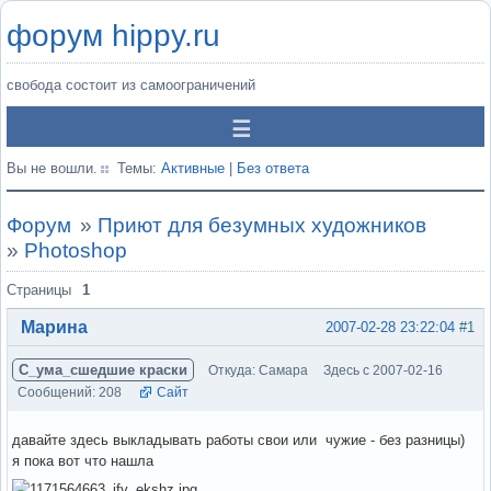
форум hippy.ru
свобода состоит из самоограничений
Вы не вошли.
Темы:
Активные
|
Без ответа
Форум
»
Приют для безумных художников
»
Photoshop
Страницы
1
Марина
2007-02-28 23:22:04
#1
С_ума_сшедшие краски
Откуда: Самара
Здесь с 2007-02-16
Сообщений: 208
Сайт
давайте здесь выкладывать работы свои или чужие - без разницы)
я пока вот что нашла