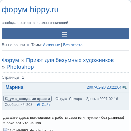
форум hippy.ru
свобода состоит из самоограничений
Вы не вошли.
Темы:
Активные
|
Без ответа
Форум
»
Приют для безумных художников
»
Photoshop
Страницы
1
Марина
2007-02-28 23:22:04
#1
С_ума_сшедшие краски
Откуда: Самара
Здесь с 2007-02-16
Сообщений: 208
Сайт
давайте здесь выкладывать работы свои или чужие - без разницы)
я пока вот что нашла