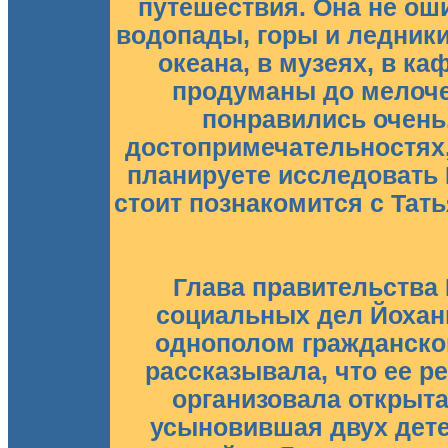
путешествия. Она не ош
водопады, горы и ледники
океана, в музеях, в ка
продуманы до мелочей
понравились очень.
достопримечательностях,
планируете исследовать
стоит познакомится с Татья
Глава правительства
социальных дел Йоханн
однополом гражданско
рассказывала, что ее р
организовала открыта
усыновившая двух дете