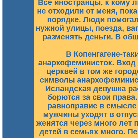
Все иностранцы, к кому 
не отходили от меня, пока
порядке. Люди помогал
нужной улицы, поезда, ваг
разменять деньги. В об
В Копенгагене-так
анархофеминисток. Вход 
церквей в том же горо
символы анархофеминист
Исландская девушка ра
борются за свои права.
равноправие в смысле 
мужчины уходят в отпус
женятся через много лет 
детей в семьях много. Пе