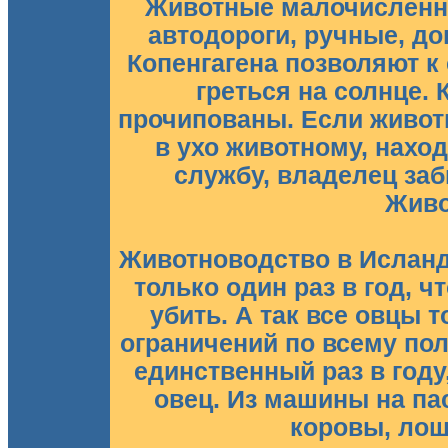
Животные малочисленны
автодороги, ручные, до
Копенгагена позволяют к
греться на солнце.
прочипованы. Если живот
в ухо животному, нахо
службу, владелец заб
Живо
Животноводство в Исланд
только один раз в год, 
убить. А так все овцы 
ограничений по всему пол
единственный раз в году
овец. Из машины на па
коровы, лош