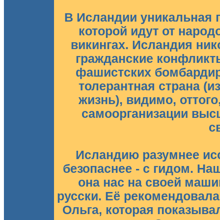
В Исландии уникальная г
которой идут от народ
викингах. Исландия ник
гражданские конфликты
фашистских бомбардир
толерантная страна (из
жизнь), видимо, оттого
самоорганизации высш
с
Исландию разумнее исс
безопаснее - с гидом. Н
она нас на своей маши
русски. Её рекомендовала
Ольга, которая показыва