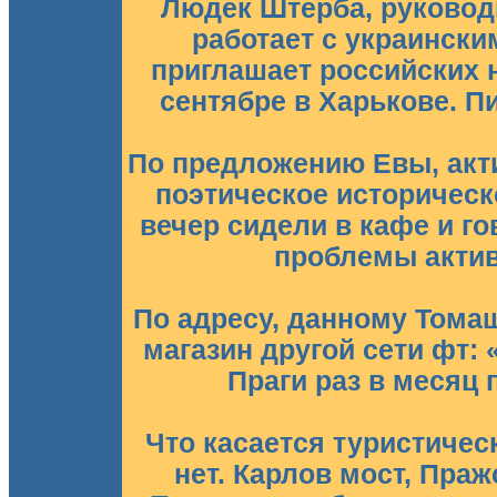
Людек Штерба, руководи
работает с украински
приглашает российских н
сентябре в Харькове. Пиш
По предложению Евы, акти
поэтическое историческ
вечер сидели в кафе и г
проблемы актив
По адресу, данному Томаш
магазин другой сети фт:
Праги раз в месяц 
Что касается туристичес
нет. Карлов мост, Праж