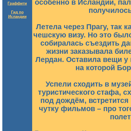
особенно в Исландии, пал
Граффити
получилось
Гид по
Исландии
Летела через Прагу, так 
чешскую визу. Но это было
собиралась съездить да
жизни заказывала биле
Лердан. Оставила вещи у 
на которой Бор
Успели сходить в музе
туристического стафа, с
под дождём, встретится 
чутку фильмов – про тог
полет