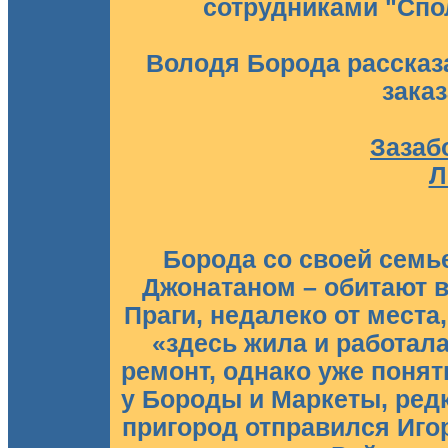
сотрудниками "Спо
Володя Борода рассказа
заказ
Зазаб
Л
Борода со своей семь
Джонатаном – обитают в
Праги, недалеко от места
«здесь жила и работал
ремонт, однако уже понят
у Бороды и Маркеты, редк
пригород отправился Игор