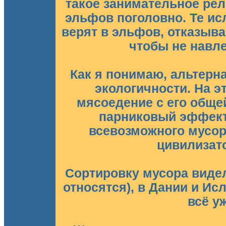
такое занимательное рел
эльфов поголовно. Те ис
верят в эльфов, отказыва
чтобы не навле
Как я понимаю, альтерн
экологичности. На э
мясоедение с его обще
парниковый эффект
всевозможного мусора
цивилизато
Сортировку мусора видел
относятся), в Дании и Ис
всё у