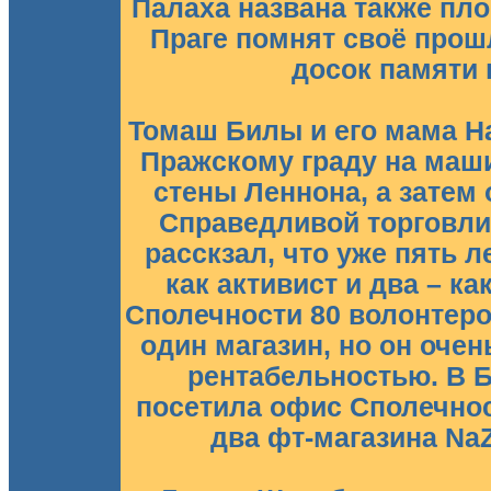
Палаха названа также пл
Праге помнят своё про
досок памяти 
Томаш Билы и его мама Н
Пражскому граду на маш
стены Леннона, а затем
Справедливой торговли 
расскзал, что уже пять ле
как активист и два – к
Сполечности 80 волонтеро
один магазин, но он оче
рентабельностью. В Б
посетила офис Сполечнос
два фт-магазина NaZ