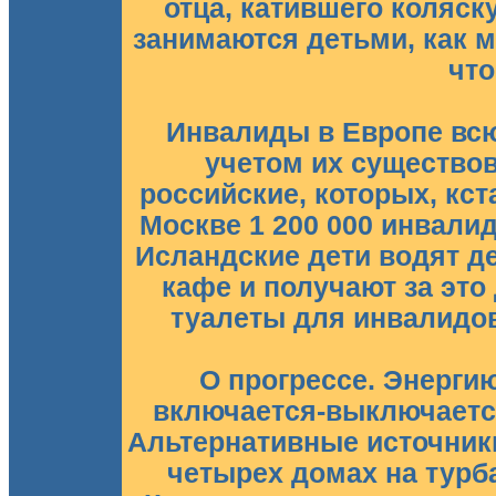
отца, катившего коляск
занимаются детьми, как м
что
Инвалиды в Европе всюд
учетом их существов
российские, которых, кст
Москве 1 200 000 инвали
Исландские дети водят де
кафе и получают за это
туалеты для инвалидов 
О прогрессе. Энергию
включается-выключается
Альтернативные источники
четырех домах на турба