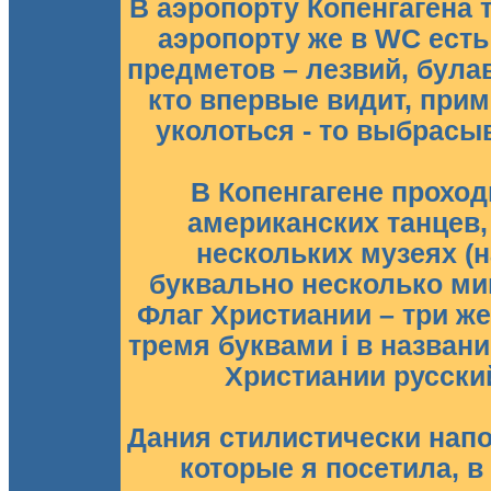
В аэропорту Копенгагена 
аэропорту же в WC есть
предметов – лезвий, була
кто впервые видит, прим
уколоться - то выбрасы
В Копенгагене проход
американских танцев,
нескольких музеях (
буквально несколько мин
Флаг Христиании – три же
тремя буквами i в назван
Христиании русски
Дания стилистически напо
которые я посетила, в