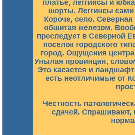
платье, леггинсы и юбка
шорты. Леггинсы сами 
Короче, село. Северная
обшитая железом. Вооб
преследует в Северной Е
поселок городского тип
город. Ощущения центра,
Унылая провинция, словом
Это касается и ландшафт
есть неотличимые от Ко
прос
Честность патологическа
сдачей. Спрашивают, 
норма