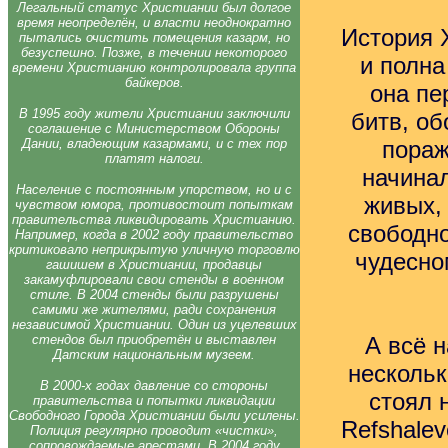
Легальный статус Христиании был долгое
время неопределён, и власти неоднократно
История 
пытались очистить помещения казарм, но
безуспешно. Позже, в течении некоторого
и полна
времени Христианию контролировала группа
байкеров.
она пе
В 1995 году жители Христиании заключили
битв, о
соглашение с Министерством Обороны
пораж
Дании, владеющим казармами, и с тех пор
платят налоги.
начинал
Население с постоянным упорством, но и с
живых,
чувством юмора, противостоит попыткам
правительства ликвидировать Христианию.
свободно
Например, когда в 2002 году правительство
критиковало неприкрытую уличную торговлю
чудесно
гашишем в Христиании, продавцы
закамуфлировали свои стенды в военном
стиле. В 2004 стенды были разрушены
самими же жителями, ради сохранения
независимой Христиании. Один из уцелевших
А всё н
стендов был приобретён и выставлен
Датским национальным музеем.
нескольк
В 2000-х годах давление со стороны
стоял 
правительства и попытки ликвидации
Свободного Города Христиании были усилены.
Refshalev
Полиция регулярно проводит «чистки»,
сопровождаемые арестами. В 2004 году