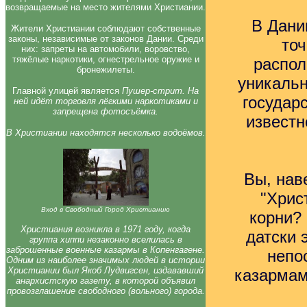
возвращаемые на место жителями Христиании.
В Дании
Жители Христиании соблюдают собственные
законы, независимые от законов Дании. Среди
точ
них: запреты на автомобили, воровство,
тяжёлые наркотики, огнестрельное оружие и
распол
бронежилеты.
уникальн
Главной улицей является
Пушер-стрит. На
государс
ней идёт торговля лёгкими наркотиками и
запрещена фотосъёмка.
известн
В Христиании находятся несколько водоёмов.
Вы, нав
"Хрис
Вход в Свободный Город Христианию
корни?
Христиания возникла в 1971 году, когда
датски э
группа хиппи незаконно вселилась в
заброшенные военные казармы в Копенгагене.
непо
Одним из наиболее значимых людей в истории
Христиании был Якоб Лудвигсен, издававший
казармам
анархистскую газету, в которой объявил
провозглашение свободного (вольного) города.