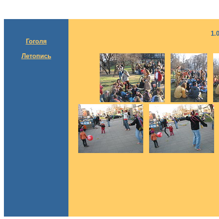
1.
Гоголя
Летопись