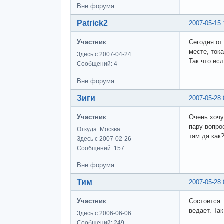
Вне форума
Patrick2
2007-05-15 
Участник
Сегодня от
месте, тока
Здесь с 2007-04-24
Так что ес
Сообщений: 4
Вне форума
Зиги
2007-05-28 
Участник
Очень хочу
пару вопро
Откуда: Москва
там да как
Здесь с 2007-02-26
Сообщений: 157
Вне форума
Тим
2007-05-28 
Участник
Состоится.
ведает. Так
Здесь с 2006-06-06
Сообщений: 249