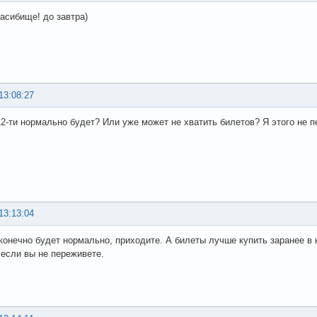
пасибище! до завтра)
13:08:27
12-ти нормально будет? Или уже может не хватить билетов? Я этого не п
13:13:04
- конечно будет нормально, приходите. А билеты лучше купить заранее в 
если вы не переживете.