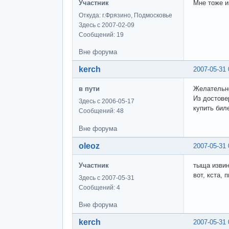
Участник
Мне тоже и
Откуда: г.Фрязино, Подмосковье
Здесь с 2007-02-09
Сообщений: 19
Вне форума
kerch
2007-05-31 
в пути
Желательно
Из достове
Здесь с 2006-05-17
купить бил
Сообщений: 48
Вне форума
oleoz
2007-05-31 
Участник
тыща извин
вот, кста,
Здесь с 2007-05-31
Сообщений: 4
Вне форума
kerch
2007-05-31 