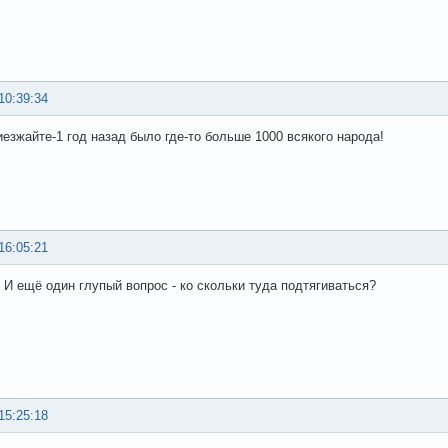
10:39:34
иезжайте-1 год назад было где-то больше 1000 всякого народа!
16:05:21
И ещё один глупый вопрос - ко скольки туда подтягиваться?
15:25:18