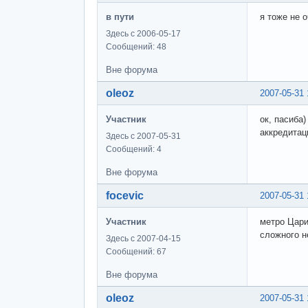
в пути
я тоже не 
Здесь с 2006-05-17
Сообщений: 48
Вне форума
oleoz
2007-05-31 
Участник
ок, пасиба
аккредитаци
Здесь с 2007-05-31
Сообщений: 4
Вне форума
focevic
2007-05-31 
Участник
метро Цари
сложного н
Здесь с 2007-04-15
Сообщений: 67
Вне форума
oleoz
2007-05-31 