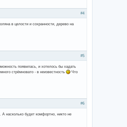
#4
оляна в целости и сохранности, дерево на
#5
озможность появилась, и хотелось бы хадать
немного стрёмновато - в неизвестность
Что
#6
. А насколько будет комфортно, никто не