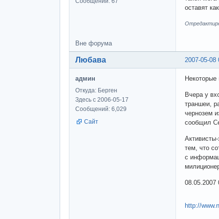
Сообщений: 67
оставят ка
Отредактиров
Вне форума
Любава
2007-05-08 
админ
Некоторые 
Откуда: Берген
Вчера у вх
Здесь с 2006-05-17
траншеи, р
Сообщений: 6,029
чернозем и
Сайт
сообщил С
Активисты-
тем, что с
с информац
милиционер
08.05.2007 
http://www.