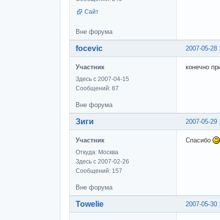
Сайт
Вне форума
focevic
2007-05-28 
Участник
конечно пр
Здесь с 2007-04-15
Сообщений: 67
Вне форума
Зиги
2007-05-29 
Участник
Спасибо
Откуда: Москва
Здесь с 2007-02-26
Сообщений: 157
Вне форума
Towelie
2007-05-30 