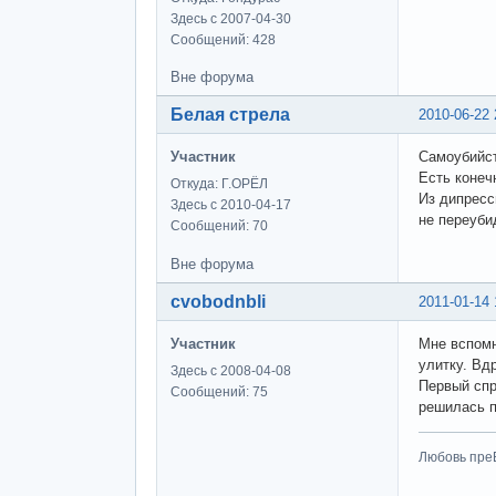
Здесь с 2007-04-30
Сообщений: 428
Вне форума
Белая стрела
2010-06-22 
Участник
Самоубийст
Есть конеч
Откуда: Г.ОРЁЛ
Из дипресс
Здесь с 2010-04-17
не переуби
Сообщений: 70
Вне форума
cvobodnbli
2011-01-14 
Участник
Мне вспомн
улитку. Вд
Здесь с 2008-04-08
Первый спр
Сообщений: 75
решилась п
Любовь преВ