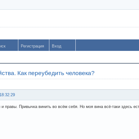
иск
Регистрация
Вход
ства. Как переубедить человека?
18:32:29
 и правы. Привычка винить во всём себя. Но моя вина всё-таки здесь ес