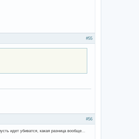
#55
#56
усть идет убиватся, какая разница вообще...