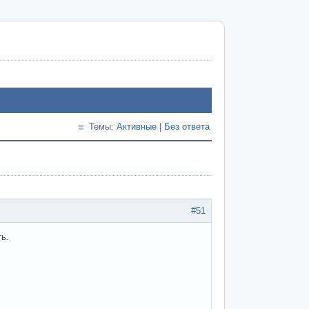
Темы:
Активные
|
Без ответа
#51
ть.