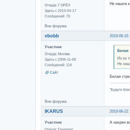
Не нашла к
Откуда: Г.ОРЁЛ
Здесь с 2010-04-17
Сообщений: 70
Вне форума
vbobb
2010-06-10 
Участник
Белая 
Откуда: Москва
Из-за 
Здесь с 2006-11-08
Не наш
Сообщений: 116
Сайт
Белая стрел
"Будьте бла
Вне форума
IKARUS
2010-06-22 
Участник
А нахрен в
Откуда: Гондурас