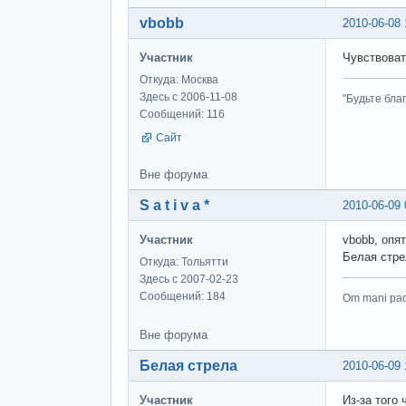
vbobb
2010-06-08 
Участник
Чувствоват
Откуда: Москва
Здесь с 2006-11-08
"Будьте бла
Сообщений: 116
Сайт
Вне форума
S a t i v a *
2010-06-09 
Участник
vbobb, опят
Белая стре
Откуда: Тольятти
Здесь с 2007-02-23
Сообщений: 184
Om mani pa
Вне форума
Белая стрела
2010-06-09 
Участник
Из-за того 