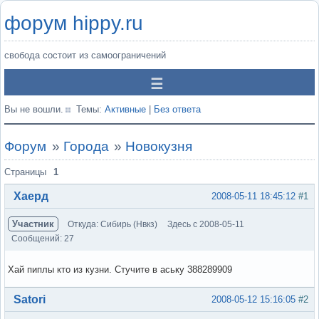
форум hippy.ru
свобода состоит из самоограничений
Вы не вошли.
Темы:
Активные
|
Без ответа
Форум
»
Города
»
Новокузня
Страницы
1
Хаерд
2008-05-11 18:45:12
#1
Участник
Откуда: Сибирь (Нвкз)
Здесь с 2008-05-11
Сообщений: 27
Хай пиплы кто из кузни. Стучите в аську 388289909
Вне форума
Satori
2008-05-12 15:16:05
#2