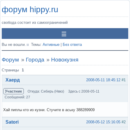
форум hippy.ru
свобода состоит из самоограничений
Вы не вошли.
Темы:
Активные
|
Без ответа
Форум
»
Города
»
Новокузня
Страницы
1
Хаерд
2008-05-11 18:45:12
#1
Участник
Откуда: Сибирь (Нвкз)
Здесь с 2008-05-11
Сообщений: 27
Хай пиплы кто из кузни. Стучите в аську 388289909
Вне форума
Satori
2008-05-12 15:16:05
#2