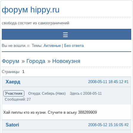
форум hippy.ru
свобода состоит из самоограничений
Вы не вошли.
Темы:
Активные
|
Без ответа
Форум
»
Города
»
Новокузня
Страницы
1
Хаерд
2008-05-11 18:45:12
#1
Участник
Откуда: Сибирь (Нвкз)
Здесь с 2008-05-11
Сообщений: 27
Хай пиплы кто из кузни. Стучите в аську 388289909
Вне форума
Satori
2008-05-12 15:16:05
#2