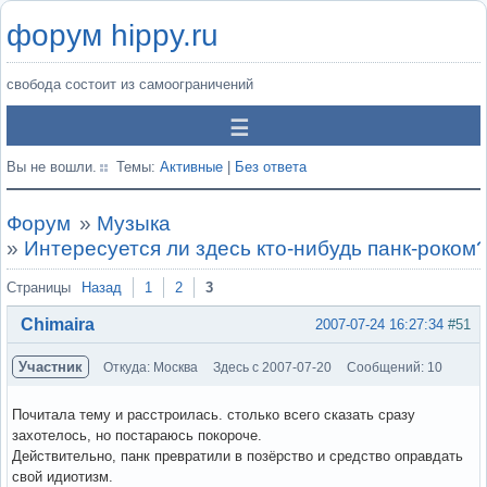
форум hippy.ru
свобода состоит из самоограничений
Вы не вошли.
Темы:
Активные
|
Без ответа
Форум
»
Музыка
»
Интересуется ли здесь кто-нибудь панк-роком
Страницы
Назад
1
2
3
Chimaira
2007-07-24 16:27:34
#51
Участник
Откуда: Москва
Здесь с 2007-07-20
Сообщений: 10
Почитала тему и расстроилась. столько всего сказать сразу
захотелось, но постараюсь покороче.
Действительно, панк превратили в позёрство и средство оправдать
свой идиотизм.