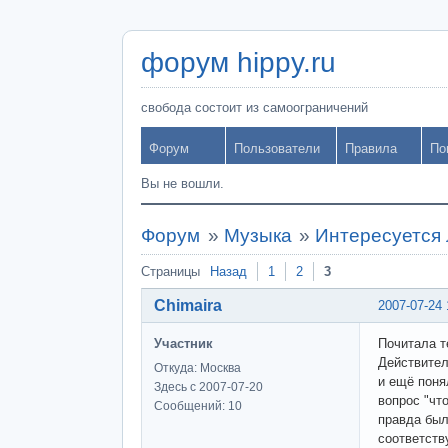
форум hippy.ru
свобода состоит из самоограничений
Форум
Пользователи
Правила
По
Вы не вошли.
Форум
»
Музыка
»
Интересуется 
Страницы
Назад
1
2
3
Chimaira
2007-07-24 
Участник
Почитала т
Действител
Откуда: Москва
и ещё поня
Здесь с 2007-07-20
вопрос "что
Сообщений: 10
правда был
соответств