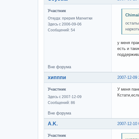
Участник
Chimai
Откуда: прерия Магнитки
осталь
Здесь с 2006-09-06
наркоти
Сообщений: 54
у меня пра
есть и таки
поддержив
Вне форума
хипппи
2007-12-09 
Участник
У меня пан
Кстати,если
Здесь с 2007-12-09
Сообщений: 86
Вне форума
A.K.
2007-12-10 
Участник