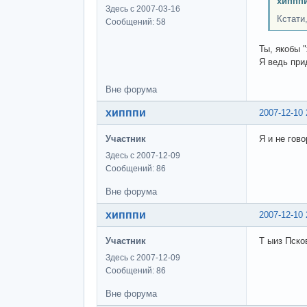
хипппи
Здесь с 2007-03-16
Кстати,
Сообщений: 58
Ты, якобы 
Я ведь приду
Вне форума
хипппи
2007-12-10 
Участник
Я и не гово
Здесь с 2007-12-09
Сообщений: 86
Вне форума
хипппи
2007-12-10 
Участник
Т ыиз Пско
Здесь с 2007-12-09
Сообщений: 86
Вне форума