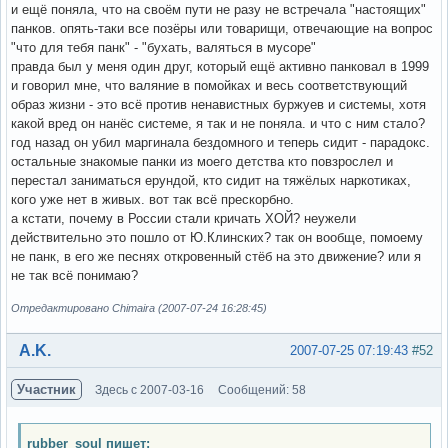
и ещё поняла, что на своём пути не разу не встречала "настоящих"
панков. опять-таки все позёры или товарищи, отвечающие на вопрос
"что для тебя панк" - "бухать, валяться в мусоре"
правда был у меня один друг, который ещё активно панковал в 1999
и говорил мне, что валяние в помойках и весь соответствующий
образ жизни - это всё против ненавистных буржуев и системы, хотя
какой вред он нанёс системе, я так и не поняла. и что с ним стало?
год назад он убил маргинала бездомного и теперь сидит - парадокс.
остальные знакомые панки из моего детства кто повзрослел и
перестал заниматься ерундой, кто сидит на тяжёлых наркотиках,
кого уже нет в живых. вот так всё прескорбно.
а кстати, почему в России стали кричать ХОЙ? неужели
действительно это пошло от Ю.Клинских? так он вообще, помоему
не панк, в его же песнях откровенный стёб на это движение? или я
не так всё понимаю?
Отредактировано Chimaira (2007-07-24 16:28:45)
Вне форума
A.K.
2007-07-25 07:19:43
#52
Участник
Здесь с 2007-03-16
Сообщений: 58
rubber_soul пишет: