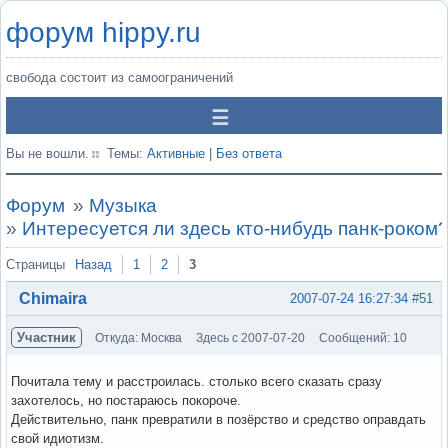
форум hippy.ru
свобода состоит из самоограничений
Вы не вошли.
Темы:
Активные
|
Без ответа
Форум
»
Музыка
»
Интересуется ли здесь кто-нибудь панк-роком
Страницы
Назад
1
2
3
Chimaira
2007-07-24 16:27:34
#51
Участник
Откуда: Москва
Здесь с 2007-07-20
Сообщений: 10
Почитала тему и расстроилась. столько всего сказать сразу
захотелось, но постараюсь покороче.
Действительно, панк превратили в позёрство и средство оправдать
свой идиотизм.