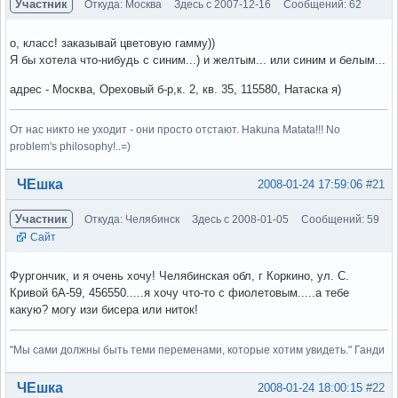
Участник
Откуда: Москва
Здесь с 2007-12-16
Сообщений: 62
о, класс! заказывай цветовую гамму))
Я бы хотела что-нибудь с синим...) и желтым... или синим и белым...
адрес - Москва, Ореховый б-р,к. 2, кв. 35, 115580, Натаска я)
От нас никто не уходит - они просто отстают. Hakuna Matata!!! No
problem's philosophy!..=)
Вне форума
ЧЕшка
2008-01-24 17:59:06
#21
Участник
Откуда: Челябинск
Здесь с 2008-01-05
Сообщений: 59
Сайт
Фургончик, и я очень хочу! Челябинская обл, г Коркино, ул. С.
Кривой 6А-59, 456550.....я хочу что-то с фиолетовым.....а тебе
какую? могу изи бисера или ниток!
"Мы сами должны быть теми переменами, которые хотим увидеть." Ганди
Вне форума
ЧЕшка
2008-01-24 18:00:15
#22