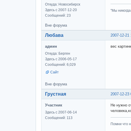
Откуда: Новосибирск
Здесь с 2007-12-20
"Мы никогда
Сообщений: 23
Вне форума
Любава
2007-12-21 
админ
вес картин
Откуда: Берген
Здесь с 2006-05-17
Сообщений: 6,029
Сайт
Вне форума
Грустная
2007-12-23 
Участник
Не нужно о
человека,к
Здесь с 2007-06-14
Сообщений: 113
Помни что н