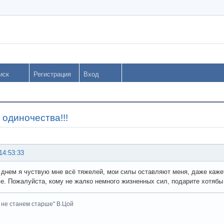
иск
Регистрация
Вход
 одиночества!!!
14:53:33
днем я чуствую мне всё тяжелей, мои силы оставляют меня, даже каже
е. Пожалуйста, кому не жалко немного жизненных сил, подарите хотябы
 не станем старше" В.Цой