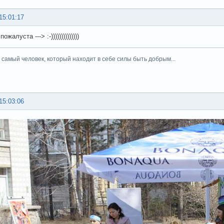
15:01:17
ожалуста ---> :-))))))))))))))
тот самый человек, который находит в себе силы быть добрым...
15:03:06