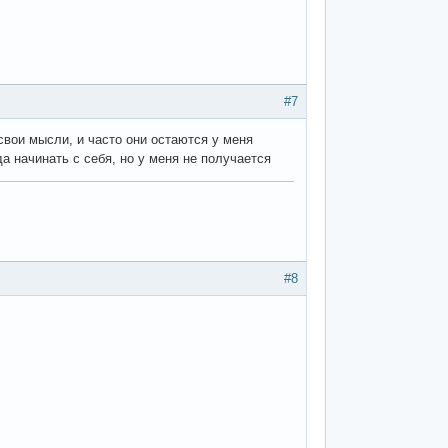
#7
свои мысли, и часто они остаются у меня
да начинать с себя, но у меня не получается
#8