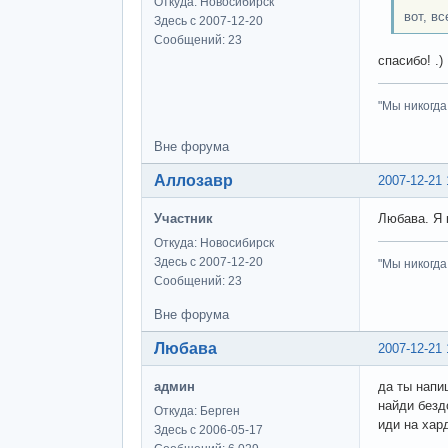
Откуда: Новосибирск
вот, все
Здесь с 2007-12-20
Сообщений: 23
спасибо! .)
"Мы никогда
Вне форума
Аллозавр
2007-12-21 
Участник
Любава. Я 
Откуда: Новосибирск
Здесь с 2007-12-20
"Мы никогда
Сообщений: 23
Вне форума
Любава
2007-12-21 
админ
да ты напи
найди безд
Откуда: Берген
иди на хард
Здесь с 2006-05-17