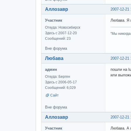
Аллозавр
2007-12-21 
Участник
Любава. Я 
Откуда: Новосибирск
Здесь с 2007-12-20
"Мы никогда
Сообщений: 23
Вне форума
Любава
2007-12-21 
админ
пошли на l
или выложи
Откуда: Берген
Здесь с 2006-05-17
Сообщений: 6,029
Сайт
Вне форума
Аллозавр
2007-12-21 
Участник
Любава. А 