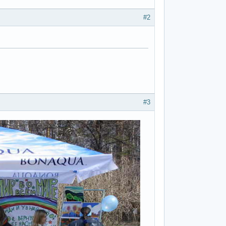
#2
#3