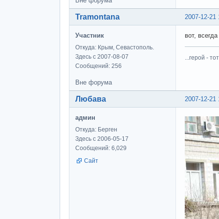
Вне форума
Tramontana
2007-12-21 
Участник
вот, всегда п
Откуда: Крым, Севастополь.
Здесь с 2007-08-07
...герой - 
Сообщений: 256
Вне форума
Любава
2007-12-21 
админ
Откуда: Берген
Здесь с 2006-05-17
Сообщений: 6,029
Сайт