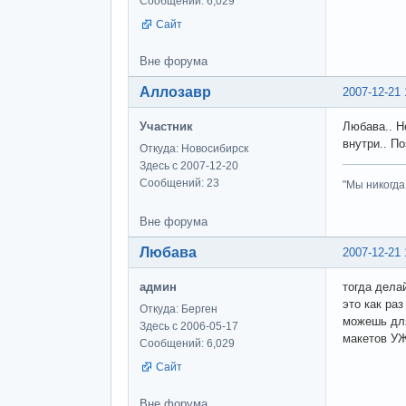
Сообщений: 6,029
Сайт
Вне форума
Аллозавр
2007-12-21 
Участник
Любава.. Н
внутри.. По
Откуда: Новосибирск
Здесь с 2007-12-20
Сообщений: 23
"Мы никогда
Вне форума
Любава
2007-12-21 
админ
тогда дела
это как раз
Откуда: Берген
можешь для
Здесь с 2006-05-17
макетов У
Сообщений: 6,029
Сайт
Вне форума