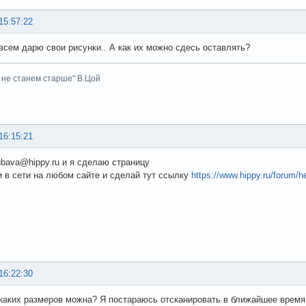
15:57:22
всем дарю свои рисунки.. А как их можно сдесь оставлять?
 не станем старше" В.Цой
16:15:21
ubava@hippy.ru и я сделаю страницу
 в сети на любом сайте и сделай тут ссылку
https://www.hippy.ru/forum/h
16:22:30
каких размеров можна? Я постараюсь отсканировать в ближайшее время