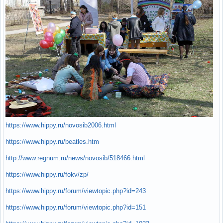
https://www.hippy.ru/novosib2006.html
https://www.hippy.ru/beatles.htm
http://www.regnum.ru/news/novosib/518466.html
https://www.hippy.ru/fokv/zp/
https://www.hippy.ru/forum/viewtopic.php?id=243
https://www.hippy.ru/forum/viewtopic.php?id=151