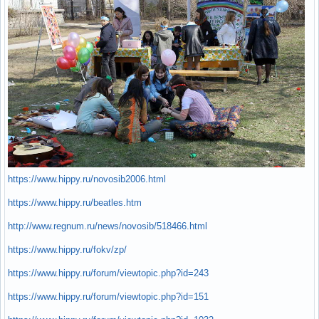
https://www.hippy.ru/novosib2006.html
https://www.hippy.ru/beatles.htm
http://www.regnum.ru/news/novosib/518466.html
https://www.hippy.ru/fokv/zp/
https://www.hippy.ru/forum/viewtopic.php?id=243
https://www.hippy.ru/forum/viewtopic.php?id=151