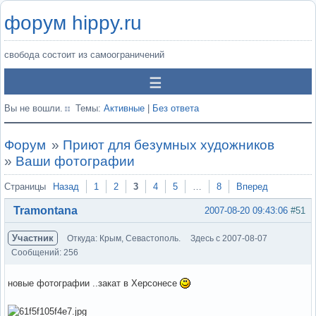
форум hippy.ru
свобода состоит из самоограничений
Вы не вошли.
Темы:
Активные
|
Без ответа
Форум
»
Приют для безумных художников
»
Ваши фотографии
Страницы
Назад
1
2
3
4
5
…
8
Вперед
Tramontana
2007-08-20 09:43:06
#51
Участник
Откуда: Крым, Севастополь.
Здесь с 2007-08-07
Сообщений: 256
новые фотографии ..закат в Херсонесе