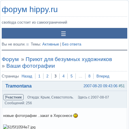
форум hippy.ru
свобода состоит из самоограничений
Вы не вошли.
Темы:
Активные
|
Без ответа
Форум
»
Приют для безумных художников
»
Ваши фотографии
Страницы
Назад
1
2
3
4
5
…
8
Вперед
Tramontana
2007-08-20 09:43:06
#51
Участник
Откуда: Крым, Севастополь.
Здесь с 2007-08-07
Сообщений: 256
новые фотографии ..закат в Херсонесе