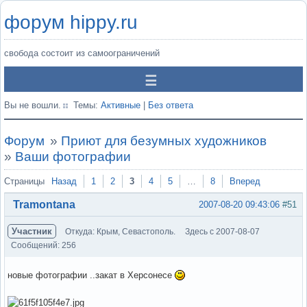
форум hippy.ru
свобода состоит из самоограничений
Вы не вошли.
Темы:
Активные
|
Без ответа
Форум
»
Приют для безумных художников
»
Ваши фотографии
Страницы
Назад
1
2
3
4
5
…
8
Вперед
Tramontana
2007-08-20 09:43:06
#51
Участник
Откуда: Крым, Севастополь.
Здесь с 2007-08-07
Сообщений: 256
новые фотографии ..закат в Херсонесе