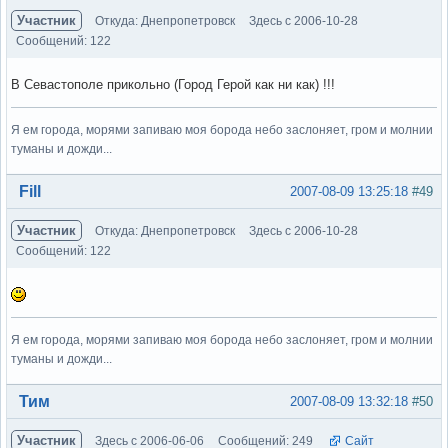
Участник
Откуда: Днепропетровск
Здесь с 2006-10-28
Сообщений: 122
В Севастополе прикольно (Город Герой как ни как) !!!
Я ем города, морями запиваю моя борода небо заслоняет, гром и молнии
туманы и дожди...
Вне форума
Fill
2007-08-09 13:25:18
#49
Участник
Откуда: Днепропетровск
Здесь с 2006-10-28
Сообщений: 122
Я ем города, морями запиваю моя борода небо заслоняет, гром и молнии
туманы и дожди...
Вне форума
Тим
2007-08-09 13:32:18
#50
Участник
Здесь с 2006-06-06
Сообщений: 249
Сайт