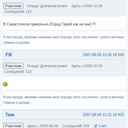
Участник
Откуда: Днепропетровск
Здесь с 2006-10-28
Сообщений: 122
В Севастополе прикольно (Город Герой как ни как) !!!
Я ем города, морями запиваю моя борода небо заслоняет, гром и молнии
туманы и дожди...
Вне форума
Fill
2007-08-09 13:25:18
#49
Участник
Откуда: Днепропетровск
Здесь с 2006-10-28
Сообщений: 122
Я ем города, морями запиваю моя борода небо заслоняет, гром и молнии
туманы и дожди...
Вне форума
Тим
2007-08-09 13:32:18
#50
Участник
Здесь с 2006-06-06
Сообщений: 249
Сайт