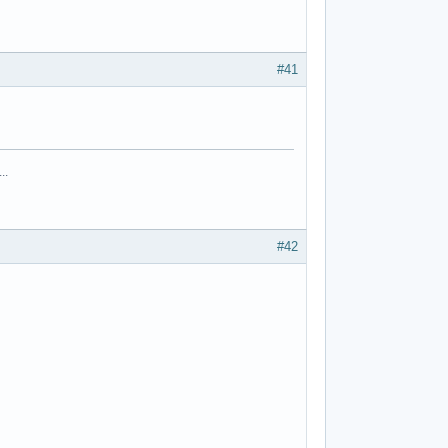
#41
..
#42