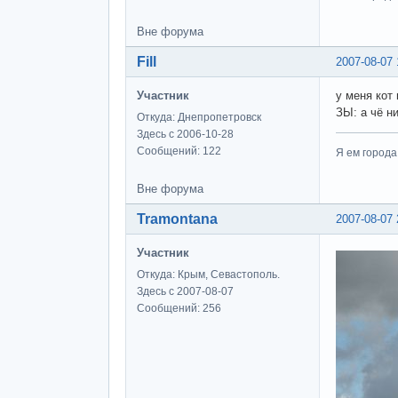
Вне форума
Fill
2007-08-07 
Участник
у меня кот
ЗЫ: а чё н
Откуда: Днепропетровск
Здесь с 2006-10-28
Сообщений: 122
Я ем города
Вне форума
Tramontana
2007-08-07 
Участник
Откуда: Крым, Севастополь.
Здесь с 2007-08-07
Сообщений: 256