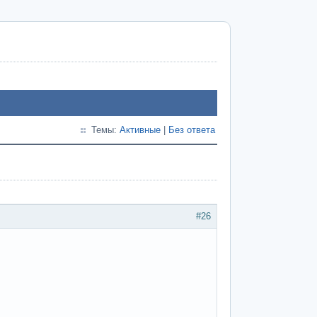
Темы:
Активные
|
Без ответа
#26