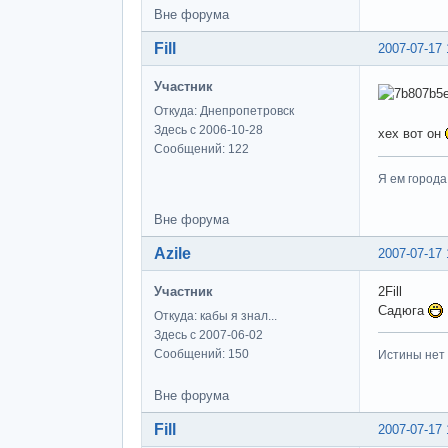
Вне форума
Fill
2007-07-17 
Участник
Откуда: Днепропетровск
Здесь с 2006-10-28
хех вот он
Сообщений: 122
Я ем города
Вне форума
Azile
2007-07-17 
Участник
2Fill
Садюга
Откуда: кабы я знал...
Здесь с 2007-06-02
Сообщений: 150
Истины нет
Вне форума
Fill
2007-07-17 