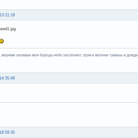
13:21:18
, морями запиваю моя борода небо заслоняет, гром и молнии туманы и дожди.
14:35:48
18:59:35