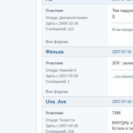
Участник
Тим пардон
))
Откуда: Днепропетровск
Здесь с 2006-10-28
Сообщений: 122
Я ем города
Вне форума
Фенька
2007-07-16 
Участник
2Fill : зал
Откуда: Нижний Н.
Здесь с 2007-05-28
...con amore)
Сообщений: 1
Вне форума
Una_Ave
2007-07-16 
Участник
ТИМ
Откуда: Тольятти
ВАУ!!))Ну эт
Здесь с 2007-04-28
Кстати я та
Сообщений: 219