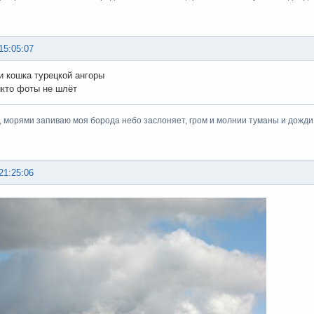
15:05:07
 и кошка турецкой ангоры
икто фоты не шлёт
, морями запиваю моя борода небо заслоняет, гром и молнии туманы и дожди.
21:25:06