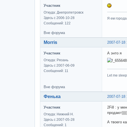
Участник
Откуда: Днепропетровск
Здесь с 2006-10-28
Я ем города
Сообщений: 122
Вне форума
Morris
2007-07-18 
Участник
А энто я
Откуда: Рязань
Здесь с 2007-06-09
Сообщений: 11
Let me sleep
Вне форума
Фенька
2007-07-18 
Участник
2Fill : у м
продают))))
Откуда: Нижний Н.
Здесь с 2007-05-28
А твоего ка
Сообщений: 1