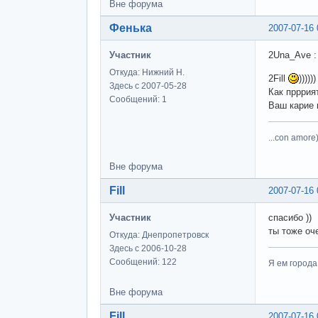
Вне форума
Фенька
2007-07-16 
Участник
2Una_Ave :
Откуда: Нижний Н.
2Fill
))))
Здесь с 2007-05-28
Как прррият
Сообщений: 1
Ваш карие 
...con amore)
Вне форума
Fill
2007-07-16 
Участник
спасибо ))
ты тоже оч
Откуда: Днепропетровск
Здесь с 2006-10-28
Сообщений: 122
Я ем города
Вне форума
Fill
2007-07-16 