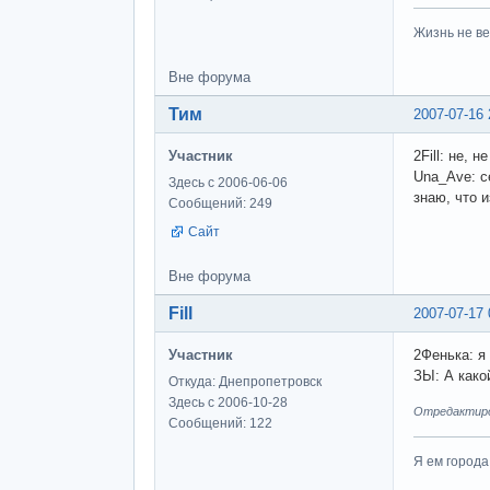
Жизнь не ве
Вне форума
Тим
2007-07-16 
Участник
2Fill: не, 
Una_Ave: с
Здесь с 2006-06-06
знаю, что и
Сообщений: 249
Сайт
Вне форума
Fill
2007-07-17 
Участник
2Фенька: я
ЗЫ: А какой
Откуда: Днепропетровск
Здесь с 2006-10-28
Отредактирова
Сообщений: 122
Я ем города