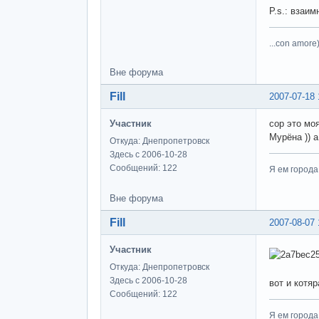
P.s.: взаимн
...con amore)
Вне форума
Fill
2007-07-18 
Участник
сор это моя
Мурёна )) 
Откуда: Днепропетровск
Здесь с 2006-10-28
Сообщений: 122
Я ем города
Вне форума
Fill
2007-08-07 
Участник
Откуда: Днепропетровск
Здесь с 2006-10-28
вот и котяр
Сообщений: 122
Я ем города