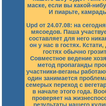
маске, если вы какой-нибу
И пиарьте, камрады
Upd от 24.07.08: на сегодня
мясоедов. Паша участвует
составляет для него никак
он у нас в гостях. Кстати
гостях обычно грози
Совместное ведение хоз
метод пропаганды про
участники-веганы работаю
один занимается проблем
семерых переход с вегета
в начале этого года. В
проверяет на жизнеспосо
результаты нашего кули