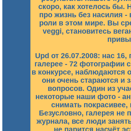
скоро, как хотелось бы.
про жизнь без насилия -
роли в этом мире. Вы ср
veggi, становитесь вега
привы
Upd от 26.07.2008: нас 16,
галерее - 72 фотографии 
в конкурсе, наблюдаются 
они очень стараются и
вопросов. Один из уча
некоторые наши фото - ан
снимать покрасивее, 
Безусловно, галерея не 
журнала, все люди занят
не парится насчёт эс