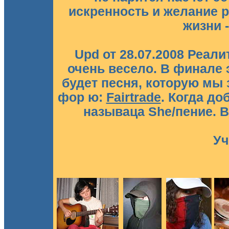
искренность и желание р
жизни 
Upd от 28.07.2008 Реал
очень весело. В финале 
будет песня, которую мы 
фор ю:
Fairtrade
. Когда до
называца She/пение. В
Уч