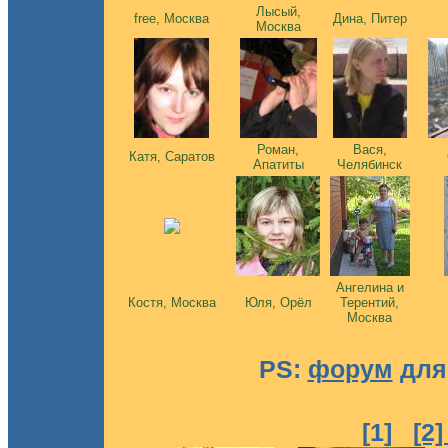
Лысый,
free, Москва
Дина, Питер
Москва
Роман,
Вася,
Катя, Саратов
Апатиты
Челябинск
Ангелина и
Костя, Москва
Юля, Орёл
Терентий,
Москва
PS:
форум
для
[1]
[2