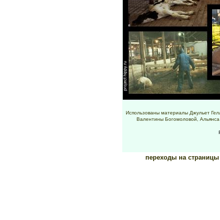
Использованы материалы Джульет Гел
Валентины Богомоловой, Альянса з
переходы на страниц