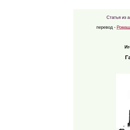
Статья из 
перевод -
Ромаш
Иг
Г