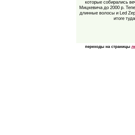
которые собирались веч
Мицкевича до 2000 р. Теп
длинные волосы и Led Zep
итоге туда
переходы на страницы
л