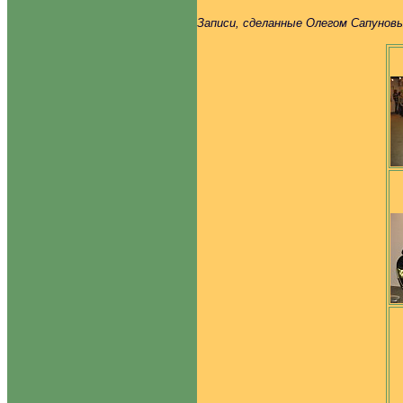
Записи, сделанные Олегом Сапунов