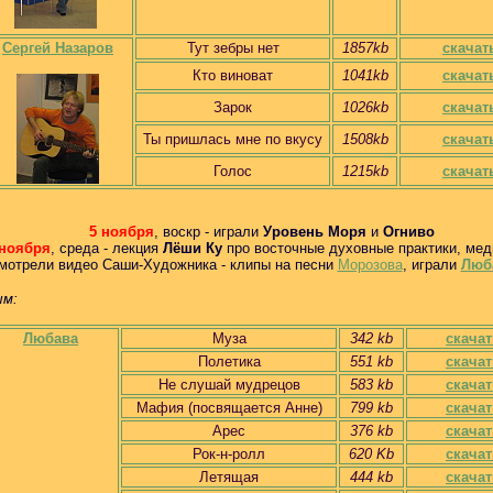
Сергей Назаров
Тут зебры нет
1857kb
скачат
Кто виноват
1041kb
скачат
Зарок
1026kb
скачат
Ты пришлась мне по вкусу
1508kb
скачат
Голос
1215kb
скачат
5 ноября
, воскр - играли
Уровень Моря
и
Огниво
 ноября
, среда - лекция
Лёши Ку
про восточные духовные практики, мед
 смотрели видео Саши-Художника - клипы на песни
Морозова
, играли
Люб
ым:
Любава
Муза
342 kb
скачат
Полетика
551 kb
скачат
Не слушай мудрецов
583 kb
скачат
Мафия (посвящается Анне)
799 kb
скачат
Арес
376 kb
скачат
Рок-н-ролл
620 Kb
скачат
Летящая
444 kb
скачат