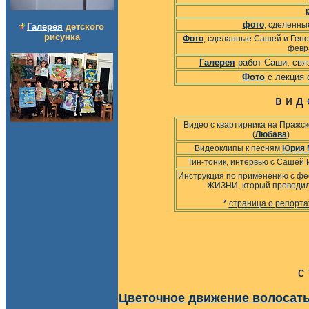
фо
то
, сделенны
Галерея
детского
рисунка
Фото
, сделанные Сашей и Геной
февр
Галерея
работ Саши, свя
Фото
с лекция 
в и д 
Видео с квартирника на Пражск
(
Любава
)
Видеоклипы к песням
Юрия 
Тин-тоник, интервью с Сашей
Инструкция по применению с ф
ЖИЗНИ, кторый проводи
*
страница о репорт
с 
Цветочное движение волосат