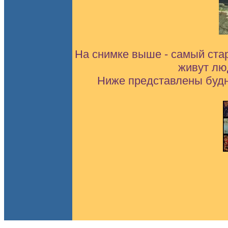
На снимке выше - самый стар
живут люд
Ниже представлены будни