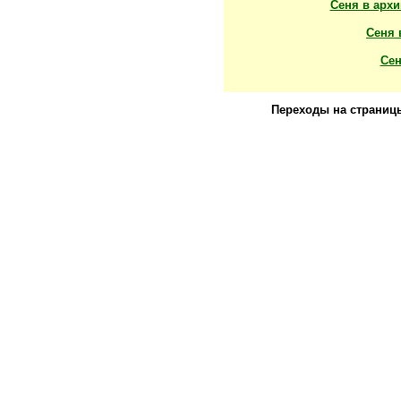
Сеня в арх
Сеня 
Сен
Переходы на страниц